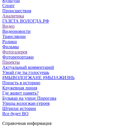
Культура
Спорт
Происшествия
Аналитика
ГАЗЕТА ВОЛОГДА.РФ
Видео
Видеоновости
Трансляции
Ролики
Фильмы
Фотогалерея
Фоторепортажи
Проекты
Актуальный комментарий
Узнай где ты голосуешь
#МЫВОЛОГЖАНЕ #МЫЗАЖИЗНЬ
Попасть в историю
Кружевная линия
Где живет память?
Бульвар на улице Пирогова
Улицы вологжан-героев
Штрихи истории
Все будет ВО
Справочная информация