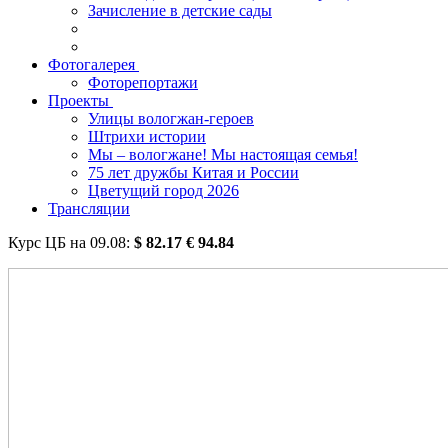
Зачисление в детские сады
Фотогалерея
Фоторепортажи
Проекты
Улицы вологжан-героев
Штрихи истории
Мы – вологжане! Мы настоящая семья!
75 лет дружбы Китая и России
Цветущий город 2026
Трансляции
Курс ЦБ на
09.08
:
$
82.17
€
94.84