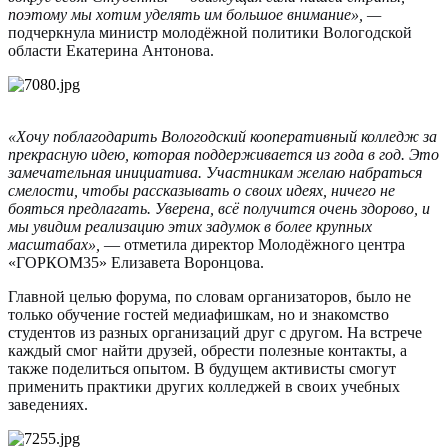
поэтому мы хотим уделять им большое внимание», —
подчеркнула министр молодёжной политики Вологодской
области Екатерина Антонова.
«Хочу поблагодарить Вологодский кооперативный колледж за
прекрасную идею, которая поддерживается из года в год. Это
замечательная инициатива. Участникам желаю набраться
смелости, чтобы рассказывать о своих идеях, ничего не
бояться предлагать. Уверена, всё получится очень здорово, и
мы увидим реализацию этих задумок в более крупных
масштабах»,
— отметила директор Молодёжного центра
«ГОРКОМ35» Елизавета Воронцова.
Главной целью форума, по словам организаторов, было не
только обучение гостей медиафишкам, но и знакомство
студентов из разных организаций друг с другом. На встрече
каждый смог найти друзей, обрести полезные контакты, а
также поделиться опытом. В будущем активисты смогут
применить практики других колледжей в своих учебных
заведениях.