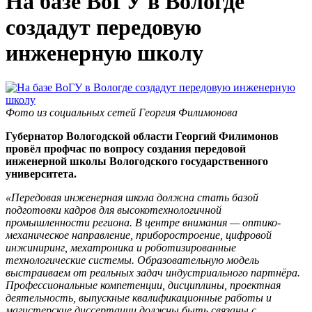
На базе ВоГУ в Вологде
создадут передовую
инженерную школу
Фото из социальных сетей Георгия Филимонова
Губернатор Вологодской области Георгий Филимонов
провёл профчас по вопросу создания передовой
инженерной школы Вологодского государственного
университета.
«Передовая инженерная школа должна стать базой
подготовки кадров для высокотехнологичной
промышленности региона. В центре внимания — оптико-
механическое направление, приборостроение, цифровой
инжиниринг, мехатроника и роботизированные
технологические системы. Образовательную модель
выстраиваем от реальных задач индустриального партнёра.
Профессиональные компетенции, дисциплины, проектная
деятельность, выпускные квалификационные работы и
магистерские диссертации должны быть связаны с