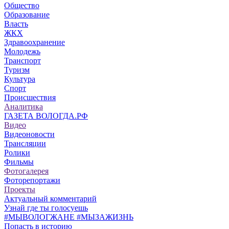
Общество
Образование
Власть
ЖКХ
Здравоохранение
Молодежь
Транспорт
Туризм
Культура
Спорт
Происшествия
Аналитика
ГАЗЕТА ВОЛОГДА.РФ
Видео
Видеоновости
Трансляции
Ролики
Фильмы
Фотогалерея
Фоторепортажи
Проекты
Актуальный комментарий
Узнай где ты голосуешь
#МЫВОЛОГЖАНЕ #МЫЗАЖИЗНЬ
Попасть в историю