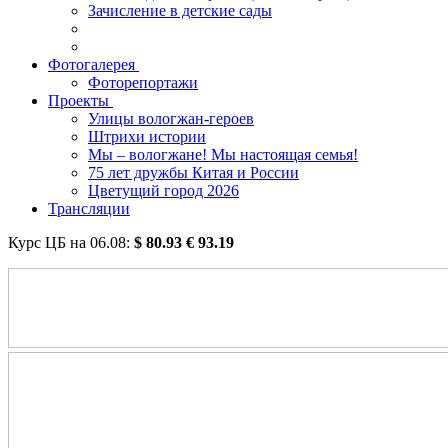
Зачисление в детские сады
Фотогалерея
Фоторепортажи
Проекты
Улицы вологжан-героев
Штрихи истории
Мы – вологжане! Мы настоящая семья!
75 лет дружбы Китая и России
Цветущий город 2026
Трансляции
Курс ЦБ на
06.08
:
$
80.93
€
93.19