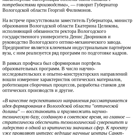
потребностями производства»,
— говорит Губернатор
Вологодской области Георгий Филимонов.
На встрече присутствовали заместитель Губернатора, министр
образования Вологодской области Екатерина Целикова,
исполняющий обязанности ректора Вологодского
государственного университета Денис Дворников и
руководство Вологодского оптико-механического завода.
Предприятие является ключевым индустриальным партнёром
вуза, с ним реализуется ряд программ по подготовке кадров.
В рамках профчаса был сформирован портфель
образовательных программ. В число научно-
исследовательских и опытно-конструкторских направлений
вошли измерение характеристик оптических материалов,
роботизация сборочных процессов, разработка станков для
оптических производств и другие.
«В качестве перспективного направления рассматривается
идея формирования в Вологодской области "оптической
долины" — восстановить и приумножить научно-
техническую базу, созданную в советское время, но главное —
стратегически обеспечить технологический суверенитет и
лидерство в одной из критически значимых сфер. К проекту
уже проявляют интерес ведущие научные центры Санкт-