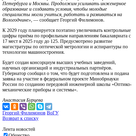
Петербурга и Москвы. Продолжим усиливать инженерное
образование и создавать условия, чтобы молодые
специалисты могли учиться, работать и развиваться на
Вологодчине»,
— сообщает Георгий Филимонов.
К 2029 году планируется поэтапно увеличивать контрольные
цифры приёма по профильным направлениям бакалавриата с
17 мест в 2025 году до 125. Предусмотрено развитие
магистратуры по оптической метрологии и аспирантуры по
технологии машиностроения.
Будет создан консорциум высших учебных заведений,
научных организаций и индустриальных партнёров.
Губернатор сообщил о том, что будет подготовлена и подана
заявка на участие в федеральном проекте Минобрнауки
России по созданию передовой инженерной школы «Оптико-
механические приборы и системы».
Анастасия Бурцева
Георгий Филимонов
ВоГУ
Возврат к списку
Лента новостей
Общество