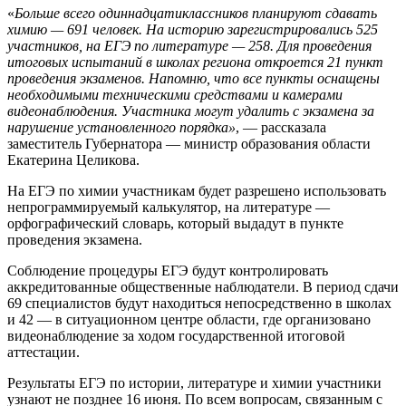
«
Больше всего одиннадцатиклассников планируют сдавать
химию — 691 человек. На историю зарегистрировались 525
участников, на ЕГЭ по литературе — 258. Для проведения
итоговых испытаний в школах региона откроется 21 пункт
проведения экзаменов. Напомню, что все пункты оснащены
необходимыми техническими средствами и камерами
видеонаблюдения. Участника могут удалить с экзамена за
нарушение установленного порядка»
, — рассказала
заместитель Губернатора — министр образования области
Екатерина Целикова.
На ЕГЭ по химии участникам будет разрешено использовать
непрограммируемый калькулятор, на литературе —
орфографический словарь, который выдадут в пункте
проведения экзамена.
Соблюдение процедуры ЕГЭ будут контролировать
аккредитованные общественные наблюдатели. В период сдачи
69 специалистов будут находиться непосредственно в школах
и 42 — в ситуационном центре области, где организовано
видеонаблюдение за ходом государственной итоговой
аттестации.
Результаты ЕГЭ по истории, литературе и химии участники
узнают не позднее 16 июня. По всем вопросам, связанным с