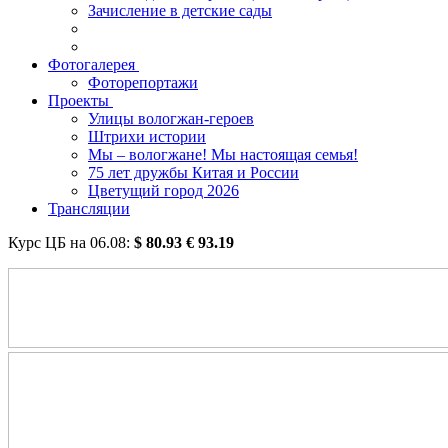
Зачисление в детские сады
Фотогалерея
Фоторепортажи
Проекты
Улицы вологжан-героев
Штрихи истории
Мы – вологжане! Мы настоящая семья!
75 лет дружбы Китая и России
Цветущий город 2026
Трансляции
Курс ЦБ на
06.08
:
$
80.93
€
93.19