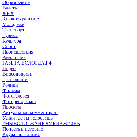
Образование
Власть
ЖКХ
Здравоохранение
Молодежь
Транспорт
Туризм
Культура
Спорт
Происшествия
Аналитика
ГАЗЕТА ВОЛОГДА.РФ
Видео
Видеоновости
Трансляции
Ролики
Фильмы
Фотогалерея
Фоторепортажи
Проекты
Актуальный комментарий
Узнай где ты голосуешь
#МЫВОЛОГЖАНЕ #МЫЗАЖИЗНЬ
Попасть в историю
Кружевная линия