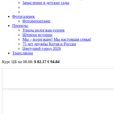
Зачисление в детские сады
Фотогалерея
Фоторепортажи
Проекты
Улицы вологжан-героев
Штрихи истории
Мы – вологжане! Мы настоящая семья!
75 лет дружбы Китая и России
Цветущий город 2026
Трансляции
Курс ЦБ на
08.08
:
$
82.17
€
94.84