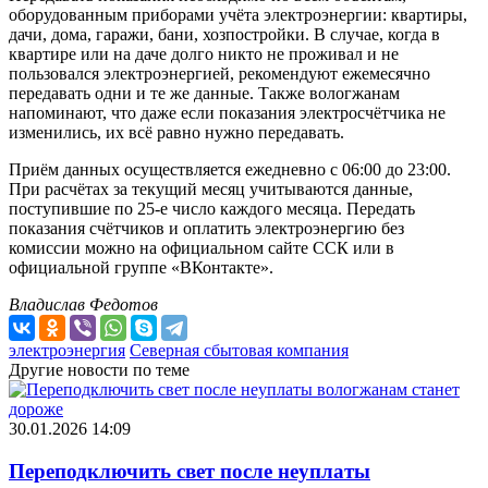
оборудованным приборами учёта электроэнергии: квартиры,
дачи, дома, гаражи, бани, хозпостройки. В случае, когда в
квартире или на даче долго никто не проживал и не
пользовался электроэнергией, рекомендуют ежемесячно
передавать одни и те же данные. Также вологжанам
напоминают, что даже если показания электросчётчика не
изменились, их всё равно нужно передавать.
Приём данных осуществляется ежедневно с 06:00 до 23:00.
При расчётах за текущий месяц учитываются данные,
поступившие по 25-е число каждого месяца. Передать
показания счётчиков и оплатить электроэнергию без
комиссии можно на официальном сайте ССК или в
официальной группе «ВКонтакте».
Владислав Федотов
электроэнергия
Северная сбытовая компания
Другие новости по теме
30.01.2026 14:09
Переподключить свет после неуплаты