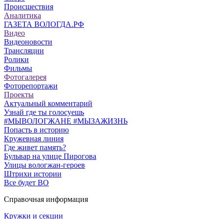
Происшествия
Аналитика
ГАЗЕТА ВОЛОГДА.РФ
Видео
Видеоновости
Трансляции
Ролики
Фильмы
Фотогалерея
Фоторепортажи
Проекты
Актуальный комментарий
Узнай где ты голосуешь
#МЫВОЛОГЖАНЕ #МЫЗАЖИЗНЬ
Попасть в историю
Кружевная линия
Где живет память?
Бульвар на улице Пирогова
Улицы вологжан-героев
Штрихи истории
Все будет ВО
Справочная информация
Кружки и секции