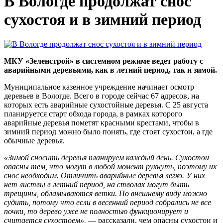
В Вологде продолжат снос
сухостоя и в зимний период
МКУ «Зеленстрой» в системном режиме ведет работу с
аварийными деревьями, как в летний период, так и зимой.
Муниципальное казенное учреждение начинает осмотр
деревьев в Вологде. Всего в городе сейчас 67 адресов, на
которых есть аварийные сухостойные деревья. С 25 августа
планируется старт обхода города, в рамках которого
аварийные деревья пометят красными крестами, чтобы в
зимний период можно было понять, где стоят сухостои, а где
обычные деревья.
«Зимой сносить деревья планируем каждый день. Сухостои
опасны тем, что могут в любой момент рухнуть, поэтому их
снос необходим. Отличить аварийные деревья легко. У них
нет листвы в летний период, на стволах могут быть
трещины, обламываются ветки. По внешнему виду можно
судить, потому что если в весенний период собрались не все
почки, то дерево уже не полностью функционирует и
считается сухостоем»,
— рассказали, чем опасны сухостои и