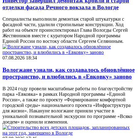
Инвестор завершил демонтаж кровли и старой
отделки фасада Речного вокзала в Вологде
Специалисты выполнили демонтаж старой штукатурки с
фасадной части, удалили стропильные конструкции. Ход
работ на объекте проинспектировал Глава Вологды Сергей
Жестянников вместе с куратором Народной программы
Единой России по востоку области Сергеем Селяниным.
07.08.2026 18:34
Вологжане узнали, как создавалось обновлённое
пространство, и влюбились в «Евковку» заново
В 2024 году провели масштабные работы по благоустройству
парка «Евковка» в рамках Народной программы «Единой
России», а также по проекту «Формирование комфортной
городской среды» национального проекта «Инфраструктура
для жизни». Накануне вологжане приняли участие в
уникальной познавательной экскурсии по программе «Всяко
доедем» и оценили изменения.