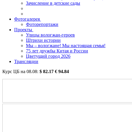
Зачисление в детские сады
Фотогалерея
Фоторепортажи
Проекты
Улицы вологжан-героев
Штрихи истории
Мы – вологжане! Мы настоящая семья!
75 лет дружбы Китая и России
Цветущий город 2026
Трансляции
Курс ЦБ на
08.08
:
$
82.17
€
94.84