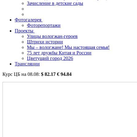
Зачисление в детские сады
Фотогалерея
Фоторепортажи
Проекты
Улицы вологжан-героев
Штрихи истории
Мы – вологжане! Мы настоящая семья!
75 лет дружбы Китая и России
Цветущий город 2026
Трансляции
Курс ЦБ на
08.08
:
$
82.17
€
94.84