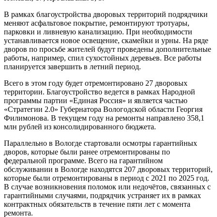
В рамках благоустройства дворовых территорий подрядчики
меняют асфальтовое покрытие, ремонтируют тротуары,
парковки и ливневую канализацию. При необходимости
устанавливается новое освещение, скамейки и урны. На ряде
дворов по просьбе жителей будут проведены дополнительные
работы, например, спил сухостойных деревьев. Все работы
планируется завершить в летний период.
Всего в этом году будет отремонтировано 27 дворовых
территории. Благоустройство ведется в рамках Народной
программы партии «Единая Россия» и является частью
«Стратегии 2.0» Губернатора Вологодской области Георгия
Филимонова. В текущем году на ремонты направлено 358,1
млн рублей из консолидированного бюджета.
Параллельно в Вологде стартовали осмотры гарантийных
дворов, которые были ранее отремонтированы по
федеральной программе.
Всего на гарантийном
обслуживании в Вологде находятся 207 дворовых территорий,
которые были отремонтированы в период с 2021 по 2025 год.
В случае возникновения поломок или недочётов, связанных с
гарантийными случаями, подрядчик устраняет их в рамках
контрактных обязательств в течение пяти лет с момента
ремонта.