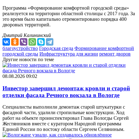
Программа «Формирование комфортной городской среды»
реализуется на территории областной столицы с 2017 года. За
это время было капитально отремонтировано порядка 400
дворовых территорий.
Дмитрий Калининский
благоустройство
Городская среда
Формирование комфортной
городской среды
Инфраструктура для жизни
ремонт дворов
Другие новости по теме
08.08.2026 09:02
Инвестор завершил демонтаж кровли и старой
отделки фасада Речного вокзала в Вологде
Специалисты выполнили демонтаж старой штукатурки с
фасадной части, удалили стропильные конструкции. Ход
работ на объекте проинспектировал Глава Вологды Сергей
Жестянников вместе с куратором Народной программы
Единой России по востоку области Сергеем Селяниным.