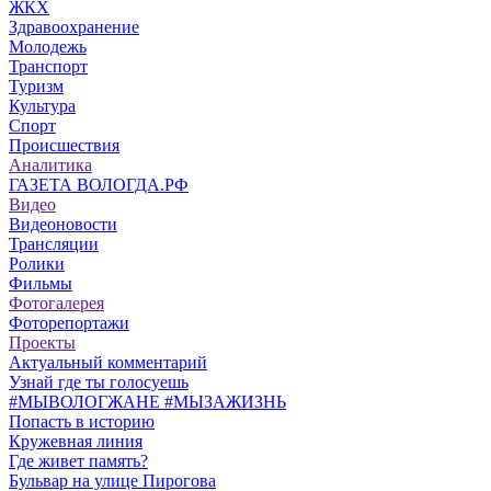
ЖКХ
Здравоохранение
Молодежь
Транспорт
Туризм
Культура
Спорт
Происшествия
Аналитика
ГАЗЕТА ВОЛОГДА.РФ
Видео
Видеоновости
Трансляции
Ролики
Фильмы
Фотогалерея
Фоторепортажи
Проекты
Актуальный комментарий
Узнай где ты голосуешь
#МЫВОЛОГЖАНЕ #МЫЗАЖИЗНЬ
Попасть в историю
Кружевная линия
Где живет память?
Бульвар на улице Пирогова