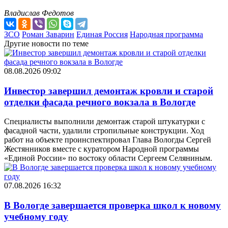
Владислав Федотов
ЗСО
Роман Заварин
Единая Россия
Народная программа
Другие новости по теме
08.08.2026 09:02
Инвестор завершил демонтаж кровли и старой
отделки фасада речного вокзала в Вологде
Специалисты выполнили демонтаж старой штукатурки с
фасадной части, удалили стропильные конструкции. Ход
работ на объекте проинспектировал Глава Вологды Сергей
Жестянников вместе с куратором Народной программы
«Единой России» по востоку области Сергеем Селяниным.
07.08.2026 16:32
В Вологде завершается проверка школ к новому
учебному году