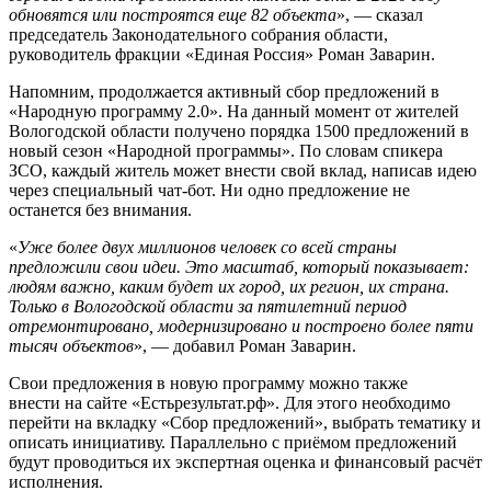
обновятся или построятся еще 82 объекта
», — сказал
председатель Законодательного собрания области,
руководитель фракции «Единая Россия» Роман Заварин.
Напомним, продолжается активный сбор предложений в
«Народную программу 2.0». На данный момент от жителей
Вологодской области получено порядка 1500 предложений в
новый сезон «Народной программы». По словам спикера
ЗСО, каждый житель может внести свой вклад, написав идею
через специальный чат-бот. Ни одно предложение не
останется без внимания.
«
Уже более двух миллионов человек со всей страны
предложили свои идеи. Это масштаб, который показывает:
людям важно, каким будет их город, их регион, их страна.
Только в Вологодской области за пятилетний период
отремонтировано, модернизировано и построено более пяти
тысяч объектов
», — добавил Роман Заварин.
Свои предложения в новую программу можно также
внести на сайте «Естьрезультат.рф». Для этого необходимо
перейти на вкладку «Сбор предложений», выбрать тематику и
описать инициативу. Параллельно с приёмом предложений
будут проводиться их экспертная оценка и финансовый расчёт
исполнения.