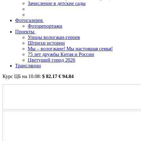
Зачисление в детские сады
Фотогалерея
Фоторепортажи
Проекты
Улицы вологжан-героев
Штрихи истории
Мы – вологжане! Мы настоящая семья!
75 лет дружбы Китая и России
Цветущий город 2026
Трансляции
Курс ЦБ на
10.08
:
$
82.17
€
94.84