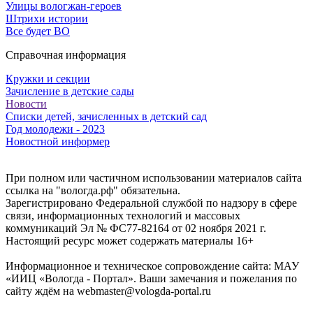
Улицы вологжан-героев
Штрихи истории
Все будет ВО
Справочная информация
Кружки и секции
Зачисление в детские сады
Новости
Списки детей, зачисленных в детский сад
Год молодежи - 2023
Новостной информер
При полном или частичном использовании материалов сайта
ссылка на "вологда.рф" обязательна.
Зарегистрировано Федеральной службой по надзору в сфере
связи, информационных технологий и массовых
коммуникаций Эл № ФС77-82164 от 02 ноября 2021 г.
Настоящий ресурс может содержать материалы 16+
Информационное и техническое сопровождение сайта: МАУ
«ИИЦ «Вологда - Портал». Ваши замечания и пожелания по
сайту ждём на webmaster@vologda-portal.ru