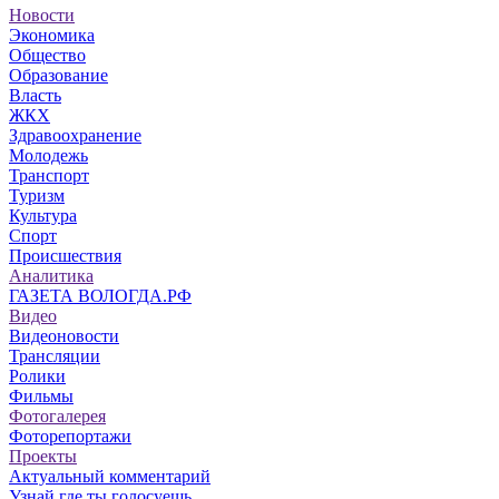
Новости
Экономика
Общество
Образование
Власть
ЖКХ
Здравоохранение
Молодежь
Транспорт
Туризм
Культура
Спорт
Происшествия
Аналитика
ГАЗЕТА ВОЛОГДА.РФ
Видео
Видеоновости
Трансляции
Ролики
Фильмы
Фотогалерея
Фоторепортажи
Проекты
Актуальный комментарий
Узнай где ты голосуешь