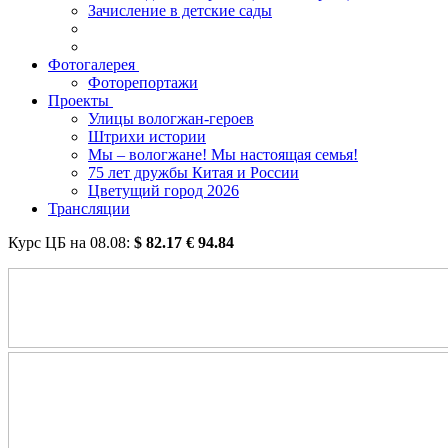
Зачисление в детские сады
Фотогалерея
Фоторепортажи
Проекты
Улицы вологжан-героев
Штрихи истории
Мы – вологжане! Мы настоящая семья!
75 лет дружбы Китая и России
Цветущий город 2026
Трансляции
Курс ЦБ на
08.08
:
$
82.17
€
94.84