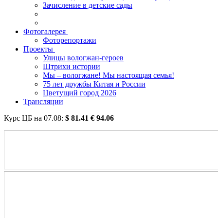
Зачисление в детские сады
Фотогалерея
Фоторепортажи
Проекты
Улицы вологжан-героев
Штрихи истории
Мы – вологжане! Мы настоящая семья!
75 лет дружбы Китая и России
Цветущий город 2026
Трансляции
Курс ЦБ на
07.08
:
$
81.41
€
94.06