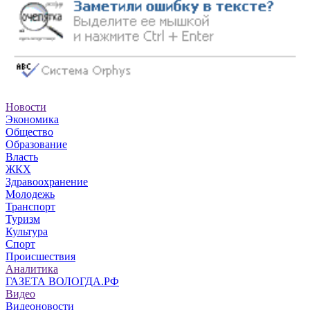
Новости
Экономика
Общество
Образование
Власть
ЖКХ
Здравоохранение
Молодежь
Транспорт
Туризм
Культура
Спорт
Происшествия
Аналитика
ГАЗЕТА ВОЛОГДА.РФ
Видео
Видеоновости