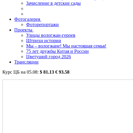
Зачисление в детские сады
Фотогалерея
Фоторепортажи
Проекты
Улицы вологжан-героев
Штрихи истории
Мы – вологжане! Мы настоящая семья!
75 лет дружбы Китая и России
Цветущий город 2026
Трансляции
Курс ЦБ на
05.08
:
$
81.13
€
93.58