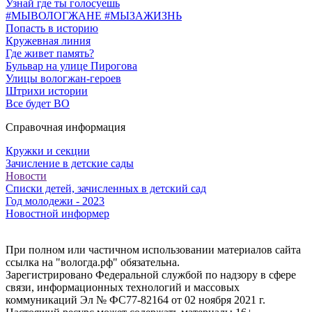
Узнай где ты голосуешь
#МЫВОЛОГЖАНЕ #МЫЗАЖИЗНЬ
Попасть в историю
Кружевная линия
Где живет память?
Бульвар на улице Пирогова
Улицы вологжан-героев
Штрихи истории
Все будет ВО
Справочная информация
Кружки и секции
Зачисление в детские сады
Новости
Списки детей, зачисленных в детский сад
Год молодежи - 2023
Новостной информер
При полном или частичном использовании материалов сайта
ссылка на "вологда.рф" обязательна.
Зарегистрировано Федеральной службой по надзору в сфере
связи, информационных технологий и массовых
коммуникаций Эл № ФС77-82164 от 02 ноября 2021 г.