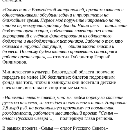
«Совместно с Вологодской митрополией, органами власти и
общественниками обсудили задачи и приоритеты на
ближайшее время. Первое моё поручение направлено на то,
чтобы перезагрузить работу фонда. Наша цель — наполнение
бюджета организации, подготовка календарного плана
мероприятий с учётом финансирования из областного
бюджета и внебюджетных источников. Забота о тех, кто
оказался в трудной ситуации, — общая задача власти и
бизнеса. Поэтому будем активно привлекать спонсоров к
работе организации»,
— отметил Губернатор Георгий
Филимонов.
Министерству культуры Вологодской области поручено
передать не менее 100 бесплатных билетов подопечным
фонда для того, чтобы в каникулы они посетили детские
спектакли, выставки и спортивные матчи.
«Напомнил членам совета, что мы ведём борьбу за спасение
русского человека, за каждого юного вологжанина. Направили
2,8 млрд руб. на региональную программу по повышению
рождаемости, работает масштабный проект "Семья —
оплот Русского Севера"», —
подчеркнул глава региона.
В рамках проекта «Семья — оплот Русского Севера»