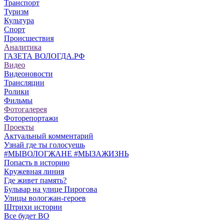
Транспорт
Туризм
Культура
Спорт
Происшествия
Аналитика
ГАЗЕТА ВОЛОГДА.РФ
Видео
Видеоновости
Трансляции
Ролики
Фильмы
Фотогалерея
Фоторепортажи
Проекты
Актуальный комментарий
Узнай где ты голосуешь
#МЫВОЛОГЖАНЕ #МЫЗАЖИЗНЬ
Попасть в историю
Кружевная линия
Где живет память?
Бульвар на улице Пирогова
Улицы вологжан-героев
Штрихи истории
Все будет ВО