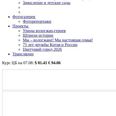
Зачисление в детские сады
Фотогалерея
Фоторепортажи
Проекты
Улицы вологжан-героев
Штрихи истории
Мы – вологжане! Мы настоящая семья!
75 лет дружбы Китая и России
Цветущий город 2026
Трансляции
Курс ЦБ на
07.08
:
$
81.41
€
94.06