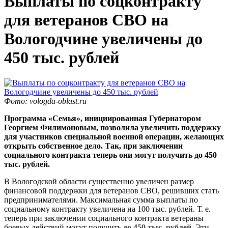
Выплаты по соцконтракту
для ветеранов СВО на
Вологодчине увеличены до
450 тыс. рублей
Фото: vologda-oblast.ru
Программа «Семья», инициированная Губернатором
Георгием Филимоновым, позволила увеличить поддержку
для участников специальной военной операции, желающих
открыть собственное дело. Так, при заключении
социального контракта теперь они могут получить до 450
тыс. рублей.
В Вологодской области существенно увеличен размер
финансовой поддержки для ветеранов СВО, решивших стать
предпринимателями. Максимальная сумма выплаты по
социальному контракту увеличена на 100 тыс. рублей. Т. е.
т
еперь при заключении социального контракта ветераны
боевых действий могут получить
до 450 тыс. рублей
.
Эти