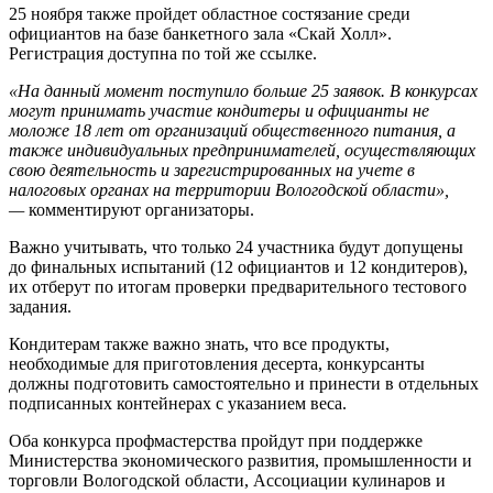
25 ноября также пройдет областное состязание среди
официантов на базе банкетного зала «Скай Холл».
Регистрация доступна по той же ссылке.
«На данный момент поступило больше 25 заявок. В конкурсах
могут принимать участие кондитеры и официанты не
моложе 18 лет от организаций общественного питания, а
также индивидуальных предпринимателей, осуществляющих
свою деятельность и зарегистрированных на учете в
налоговых органах на территории Вологодской области»,
—
комментируют организаторы.
Важно учитывать, что только 24 участника будут допущены
до финальных испытаний (12 официантов и 12 кондитеров),
их отберут по итогам проверки предварительного тестового
задания.
Кондитерам также важно знать, что все продукты,
необходимые для приготовления десерта, конкурсанты
должны подготовить самостоятельно и принести в отдельных
подписанных контейнерах с указанием веса.
Оба конкурса профмастерства пройдут при поддержке
Министерства экономического развития, промышленности и
торговли Вологодской области, Ассоциации кулинаров и