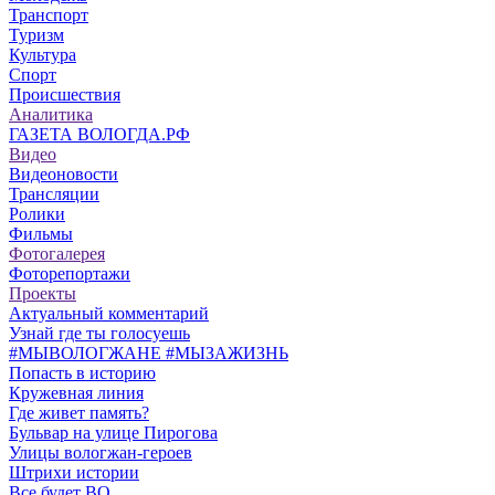
Транспорт
Туризм
Культура
Спорт
Происшествия
Аналитика
ГАЗЕТА ВОЛОГДА.РФ
Видео
Видеоновости
Трансляции
Ролики
Фильмы
Фотогалерея
Фоторепортажи
Проекты
Актуальный комментарий
Узнай где ты голосуешь
#МЫВОЛОГЖАНЕ #МЫЗАЖИЗНЬ
Попасть в историю
Кружевная линия
Где живет память?
Бульвар на улице Пирогова
Улицы вологжан-героев
Штрихи истории
Все будет ВО