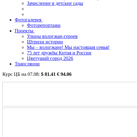
Зачисление в детские сады
Фотогалерея
Фоторепортажи
Проекты
Улицы вологжан-героев
Штрихи истории
Мы – вологжане! Мы настоящая семья!
75 лет дружбы Китая и России
Цветущий город 2026
Трансляции
Курс ЦБ на
07.08
:
$
81.41
€
94.06