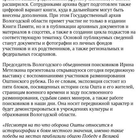
расширился. Сотрудниками архива будет подготовлен также
цифровой вариант книги, куда в дальнейшем могут быть
внесены дополнения. При этом Государственный архив
Вологодской области примет участие не только в издании
Книги Памяти, но и в публикации архивных документов и
материалов в соцсетях, а также в создании цикла подкастов на
соответствующую тематику. Основой публикуемых сведений
станут документы и фотографии из личных фондов
участников и их родственников, а также региональных и
федеральных госархивов.
Председатель Вологодского объединения поисковиков Ирина
Метелкина презентовала открывшуюся сегодня передвижную
выставку с воспоминаниями участников разминирования
Оштинского рубежа. По ее словам, экспозиция состоит из
пяти блоков, посвященных истории села Ошта и его жителей,
страницам военного времени и ходу послевоенного
разминирования, судьбам самих минеров, а также работе
поисковиков в наши дни. Она носит передвижной характер и
будет демонстрироваться в учреждениях культуры и
образования Вологодской области.
«Несмотря на то что оборона Ошты относится в
историографии к боям местного значения, именно такие
победы на местах приблизили общую Победу в Великой