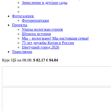
Зачисление в детские сады
Фотогалерея
Фоторепортажи
Проекты
Улицы вологжан-героев
Штрихи истории
Мы – вологжане! Мы настоящая семья!
75 лет дружбы Китая и России
Цветущий город 2026
Трансляции
Курс ЦБ на
08.08
:
$
82.17
€
94.84