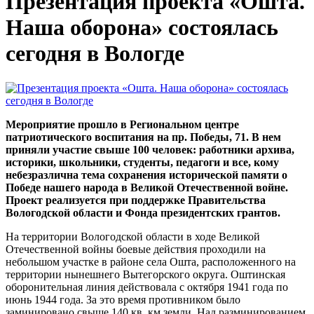
Презентация проекта «Ошта.
Наша оборона» состоялась
сегодня в Вологде
Мероприятие прошло в Региональном центре
патриотического воспитания на пр. Победы, 71. В нем
приняли участие свыше 100 человек: работники архива,
историки, школьники, студенты, педагоги и все, кому
небезразлична тема сохранения исторической памяти о
Победе нашего народа в Великой Отечественной войне.
Проект реализуется при поддержке Правительства
Вологодской области и Фонда президентских грантов.
На территории Вологодской области в ходе Великой
Отечественной войны боевые действия проходили на
небольшом участке в районе села Ошта, расположенного на
территории нынешнего Вытегорского округа. Оштинская
оборонительная линия действовала с октября 1941 года по
июнь 1944 года. За это время противником было
заминировано свыше 140 кв. км земли. Над разминированием