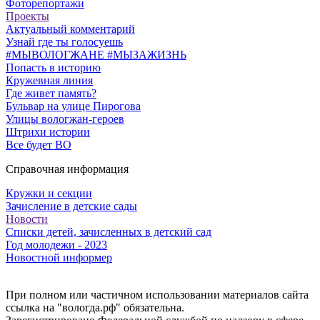
Фоторепортажи
Проекты
Актуальный комментарий
Узнай где ты голосуешь
#МЫВОЛОГЖАНЕ #МЫЗАЖИЗНЬ
Попасть в историю
Кружевная линия
Где живет память?
Бульвар на улице Пирогова
Улицы вологжан-героев
Штрихи истории
Все будет ВО
Справочная информация
Кружки и секции
Зачисление в детские сады
Новости
Списки детей, зачисленных в детский сад
Год молодежи - 2023
Новостной информер
При полном или частичном использовании материалов сайта
ссылка на "вологда.рф" обязательна.