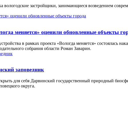
дника вологодские застройщики, занимающиеся возведением совр
ологда меняется» оценили обновленные объекты го
устройства в рамках проекта «Вологда меняется» состоялась нак
одательного собрания области Роман Заварин.
нский заповедник
крыть для себя Дарвинский государственный природный биосфе
повецкого округа.