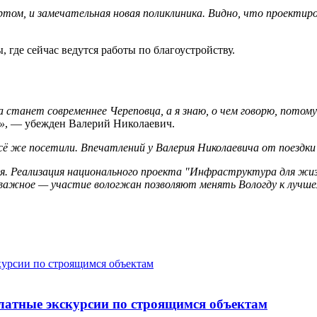
ртом, и замечательная новая поликлиника. Видно, что проектир
 где сейчас ведутся работы по благоустройству.
 станет современнее Череповца, а я знаю, о чем говорю, потому 
»
, — убежден Валерий Николаевич.
сё же посетили. Впечатлений у Валерия Николаевича от поездки
я. Реализация национального проекта "Инфраструктура для жиз
важное — участие вологжан позволяют менять Вологду к лучш
латные экскурсии по строящимся объектам