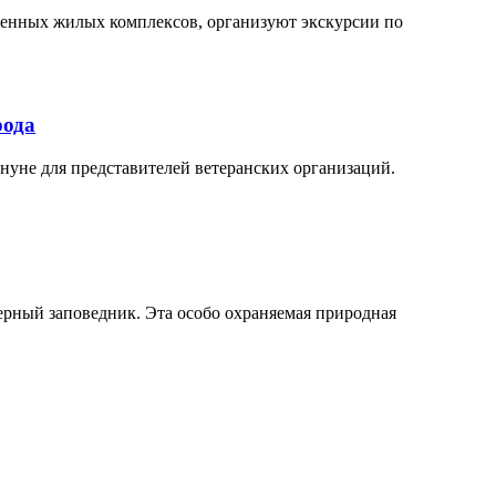
еменных жилых комплексов, организуют экскурсии по
рода
ануне для представителей ветеранских организаций.
рный заповедник. Эта особо охраняемая природная