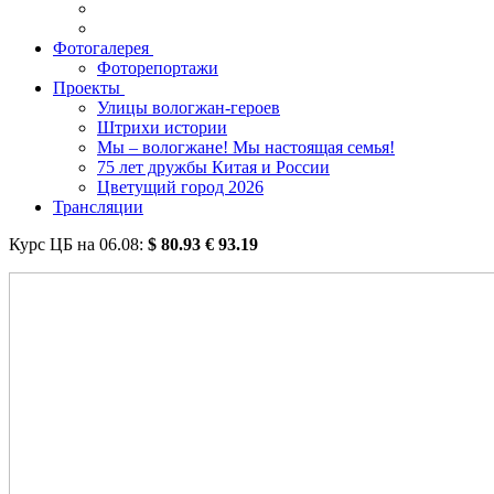
Фотогалерея
Фоторепортажи
Проекты
Улицы вологжан-героев
Штрихи истории
Мы – вологжане! Мы настоящая семья!
75 лет дружбы Китая и России
Цветущий город 2026
Трансляции
Курс ЦБ на
06.08
:
$
80.93
€
93.19