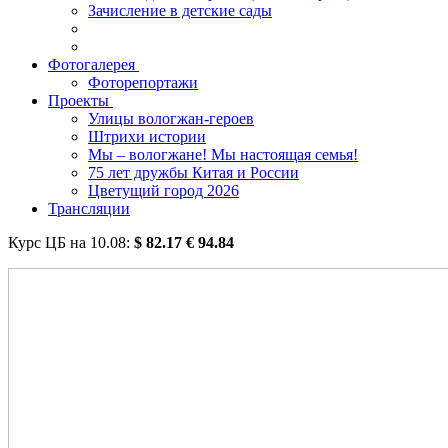
Зачисление в детские сады
Фотогалерея
Фоторепортажи
Проекты
Улицы вологжан-героев
Штрихи истории
Мы – вологжане! Мы настоящая семья!
75 лет дружбы Китая и России
Цветущий город 2026
Трансляции
Курс ЦБ на
10.08
:
$
82.17
€
94.84