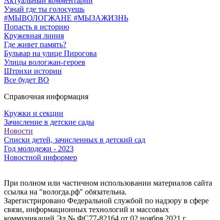
Актуальный комментарий
Узнай где ты голосуешь
#МЫВОЛОГЖАНЕ #МЫЗАЖИЗНЬ
Попасть в историю
Кружевная линия
Где живет память?
Бульвар на улице Пирогова
Улицы вологжан-героев
Штрихи истории
Все будет ВО
Справочная информация
Кружки и секции
Зачисление в детские сады
Новости
Списки детей, зачисленных в детский сад
Год молодежи - 2023
Новостной информер
При полном или частичном использовании материалов сайта
ссылка на "вологда.рф" обязательна.
Зарегистрировано Федеральной службой по надзору в сфере
связи, информационных технологий и массовых
коммуникаций Эл № ФС77-82164 от 02 ноября 2021 г.