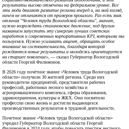
результаты высоко отмечены на федеральном уровне. Все
эти люди двигают развитие региона вперед и, на мой взгляд,
ничем не отличаются от примеров прошлого. Раз есть знак
отличия "Человек труда Вологодской области", значит,
нужно возрождать стахановское движение, под другим
названием запустить эту синергию лучших советских
наработок и современных корпоративных KPI, которыми мы
пользуемся. Нужно усиливать акцент, обращать особое
внимание на состязательность, благодаря которой
рождаются новые результаты и молодежь ориентируется
на старшее поколение»,
— сказал Губернатор Вологодской
области Георгий Филимонов.
В 2026 году почётное звание «Человек труда Вологодской
области» получили 30 жителей региона. Среди них
руководители предприятий, представители рабочих
профессий, работники лесного хозяйства и
агропромышленного комплекса, сферы образования,
здравоохранения, культуры и ЖКХ. Они посвятили
профессии свою жизнь и достигли выдающихся
производственных результатов в трудовой деятельности.
Почетное звание «Человек труда Вологодской области»
учредил Губернатор Вологодской области Георгий
Филимонов в 2024 году, чтобы повысить престиж честного