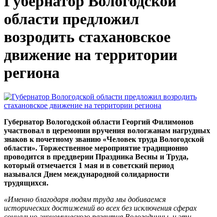
Губернатор Вологодской
области предложил
возродить стахановское
движение на территории
региона
Губернатор Вологодской области Георгий Филимонов
участвовал в церемонии вручения вологжанам нагрудных
знаков к почетному званию «Человек труда Вологодской
области». Торжественное мероприятие традиционно
проводится в преддверии Праздника Весны и Труда,
который отмечается 1 мая и в советский период
назывался Днем международной солидарности
трудящихся.
«Именно благодаря людям труда мы добиваемся
исторических достижений во всех без исключения сферах
социально-экономического развития Вологодчины, и эти