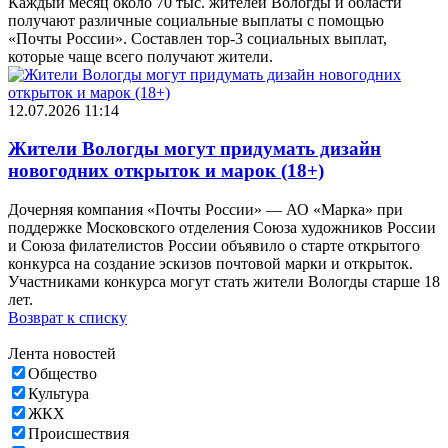
Каждый месяц около 70 тыс. жителей Вологды и области
получают различные социальные выплаты с помощью
«Почты России». Составлен тор-3 социальных выплат,
которые чаще всего получают жители.
12.07.2026 11:14
Жители Вологды могут придумать дизайн
новогодних открыток и марок (18+)
Дочерняя компания «Почты России» — АО «Марка» при
поддержке Московского отделения Союза художников России
и Союза филателистов России объявило о старте открытого
конкурса на создание эскизов почтовой марки и открыток.
Участниками конкурса могут стать жители Вологды старше 18
лет.
Возврат к списку
Лента новостей
Общество
Культура
ЖКХ
Происшествия