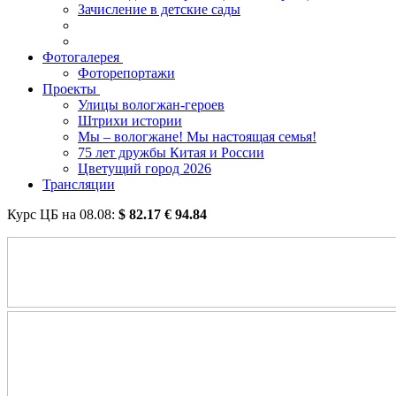
Зачисление в детские сады
Фотогалерея
Фоторепортажи
Проекты
Улицы вологжан-героев
Штрихи истории
Мы – вологжане! Мы настоящая семья!
75 лет дружбы Китая и России
Цветущий город 2026
Трансляции
Курс ЦБ на
08.08
:
$
82.17
€
94.84