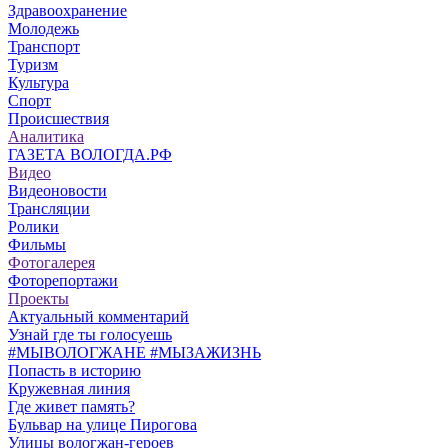
Здравоохранение
Молодежь
Транспорт
Туризм
Культура
Спорт
Происшествия
Аналитика
ГАЗЕТА ВОЛОГДА.РФ
Видео
Видеоновости
Трансляции
Ролики
Фильмы
Фотогалерея
Фоторепортажи
Проекты
Актуальный комментарий
Узнай где ты голосуешь
#МЫВОЛОГЖАНЕ #МЫЗАЖИЗНЬ
Попасть в историю
Кружевная линия
Где живет память?
Бульвар на улице Пирогова
Улицы вологжан-героев