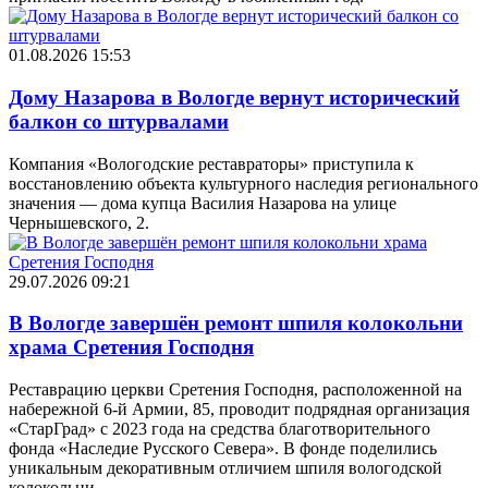
01.08.2026 15:53
Дому Назарова в Вологде вернут исторический
балкон со штурвалами
Компания «Вологодские реставраторы» приступила к
восстановлению объекта культурного наследия регионального
значения — дома купца Василия Назарова на улице
Чернышевского, 2.
29.07.2026 09:21
В Вологде завершён ремонт шпиля колокольни
храма Сретения Господня
Реставрацию церкви Сретения Господня, расположенной на
набережной 6-й Армии, 85, проводит подрядная организация
«СтарГрад» с 2023 года на средства благотворительного
фонда «Наследие Русского Севера». В фонде поделились
уникальным декоративным отличием шпиля вологодской
колокольни.