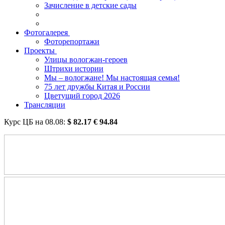
Зачисление в детские сады
Фотогалерея
Фоторепортажи
Проекты
Улицы вологжан-героев
Штрихи истории
Мы – вологжане! Мы настоящая семья!
75 лет дружбы Китая и России
Цветущий город 2026
Трансляции
Курс ЦБ на
08.08
:
$
82.17
€
94.84