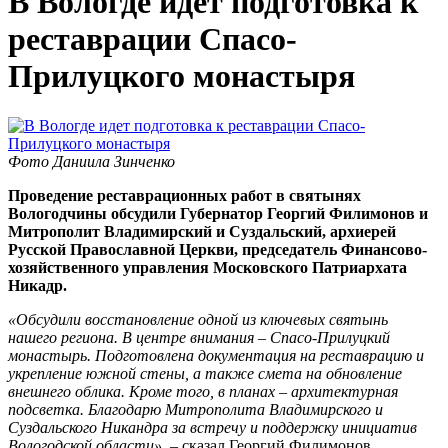
В Вологде идет подготовка к
реставрации Спасо-
Прилуцкого монастыря
Фото Даниила Зинченко
Проведение реставрационных работ в святынях
Вологодчины обсудили Губернатор Георгий Филимонов и
Митрополит Владимирский и Суздальский, архиерей
Русской Православной Церкви, председатель Финансово-
хозяйственного управления Московского Патриархата
Никадр.
«Обсудили восстановление одной из ключевых святынь
нашего региона. В центре внимания – Спасо-Прилуцкий
монастырь. Подготовлена документация на реставрацию и
укрепление южной стены, а также смета на обновление
внешнего облика. Кроме того, в планах – архитектурная
подсветка. Благодарю Митрополита Владимирского и
Суздальского Никандра за встречу и поддержку инициатив
Вологодской области»,
– сказал Георгий Филимонов.