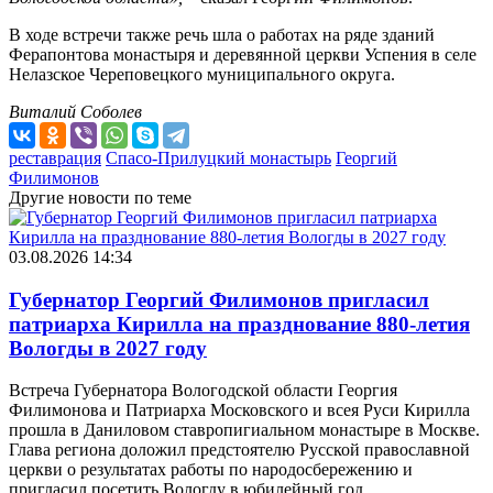
В ходе встречи также речь шла о работах на ряде зданий
Ферапонтова монастыря и деревянной церкви Успения в селе
Нелазское Череповецкого муниципального округа.
Виталий Соболев
реставрация
Спасо-Прилуцкий монастырь
Георгий
Филимонов
Другие новости по теме
03.08.2026 14:34
Губернатор Георгий Филимонов пригласил
патриарха Кирилла на празднование 880-летия
Вологды в 2027 году
Встреча Губернатора Вологодской области Георгия
Филимонова и Патриарха Московского и всея Руси Кирилла
прошла в Даниловом ставропигиальном монастыре в Москве.
Глава региона доложил предстоятелю Русской православной
церкви о результатах работы по народосбережению и
пригласил посетить Вологду в юбилейный год.