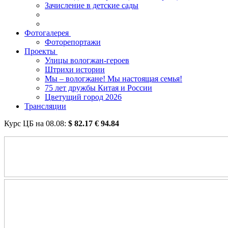
Зачисление в детские сады
Фотогалерея
Фоторепортажи
Проекты
Улицы вологжан-героев
Штрихи истории
Мы – вологжане! Мы настоящая семья!
75 лет дружбы Китая и России
Цветущий город 2026
Трансляции
Курс ЦБ на
08.08
:
$
82.17
€
94.84