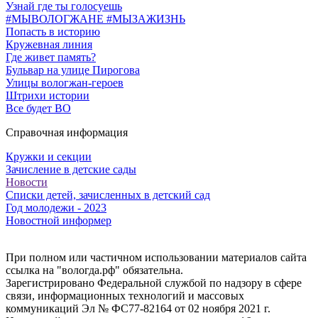
Узнай где ты голосуешь
#МЫВОЛОГЖАНЕ #МЫЗАЖИЗНЬ
Попасть в историю
Кружевная линия
Где живет память?
Бульвар на улице Пирогова
Улицы вологжан-героев
Штрихи истории
Все будет ВО
Справочная информация
Кружки и секции
Зачисление в детские сады
Новости
Списки детей, зачисленных в детский сад
Год молодежи - 2023
Новостной информер
При полном или частичном использовании материалов сайта
ссылка на "вологда.рф" обязательна.
Зарегистрировано Федеральной службой по надзору в сфере
связи, информационных технологий и массовых
коммуникаций Эл № ФС77-82164 от 02 ноября 2021 г.