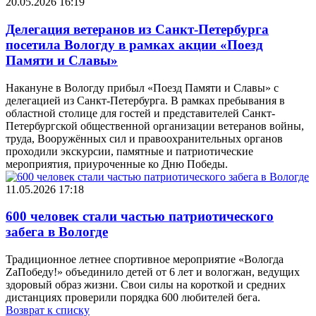
20.05.2026 16:19
Делегация ветеранов из Санкт-Петербурга
посетила Вологду в рамках акции «Поезд
Памяти и Славы»
Накануне в Вологду прибыл «Поезд Памяти и Славы» с
делегацией из Санкт-Петербурга. В рамках пребывания в
областной столице для гостей и представителей Санкт-
Петербургской общественной организации ветеранов войны,
труда, Вооружённых сил и правоохранительных органов
проходили экскурсии, памятные и патриотические
мероприятия, приуроченные ко Дню Победы.
11.05.2026 17:18
600 человек стали частью патриотического
забега в Вологде
Традиционное летнее спортивное мероприятие «Вологда
ZаПобеду!» объединило детей от 6 лет и вологжан, ведущих
здоровый образ жизни. Свои силы на короткой и средних
дистанциях проверили порядка 600 любителей бега.
Возврат к списку