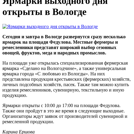
Ярмарки выходного дня
открыты в Вологде
Сегодня и завтра в Вологде развернутся сразу несколько
ярмарок на площади Федулова. Местные фермеры и
ремесленники представят широкий выбор сезонных
овощей, фруктов, меда и народных промыслов.
На площади уже открылась специализированная фермерская
ярмарка «Сделано на Вологодчине», а также универсальная
ярмарка города «С любовью из Вологды». На них
представлена продукция крестьянских (фермерских) хозяйств,
личных подсобных хозяйств, пасек. Также там можно купить
изделия ремесленников, сувенирную, текстильную и иную
продукцию.
Ярмарки открыты с 10:00 до 17:00 на площади Федулова.
Также они пройдут в это же время в следующие выходные.
Организаторы ждут заявок от производителей сувенирной и
ремесленной продукции.
Карина Ершова