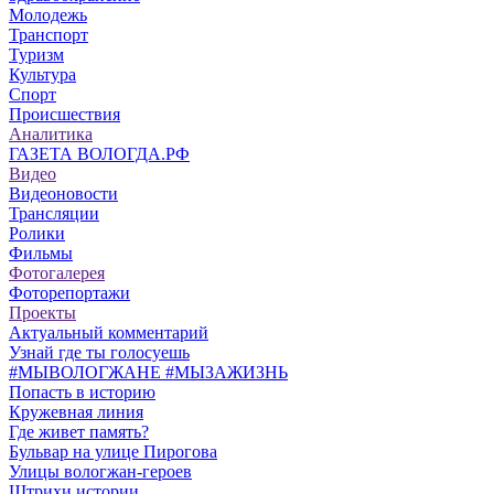
Молодежь
Транспорт
Туризм
Культура
Спорт
Происшествия
Аналитика
ГАЗЕТА ВОЛОГДА.РФ
Видео
Видеоновости
Трансляции
Ролики
Фильмы
Фотогалерея
Фоторепортажи
Проекты
Актуальный комментарий
Узнай где ты голосуешь
#МЫВОЛОГЖАНЕ #МЫЗАЖИЗНЬ
Попасть в историю
Кружевная линия
Где живет память?
Бульвар на улице Пирогова
Улицы вологжан-героев
Штрихи истории