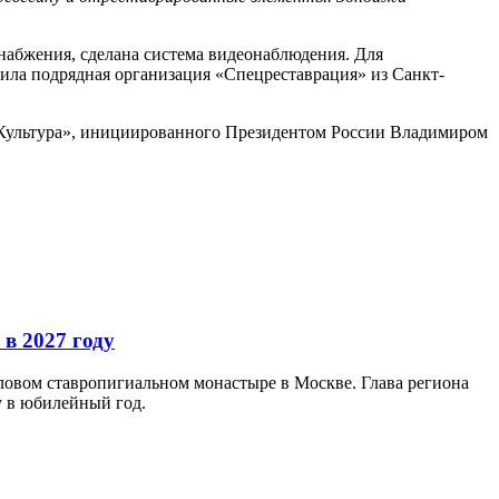
набжения, сделана система видеонаблюдения. Для
дила подрядная организация «Спецреставрация» из Санкт-
«Культура», инициированного Президентом России Владимиром
в 2027 году
ловом ставропигиальном монастыре в Москве. Глава региона
у в юбилейный год.