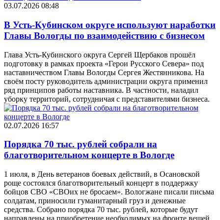
03.07.2026 08:48
В Усть-Кубинском округе используют наработки
Главы Вологды по взаимодействию с бизнесом
Глава Усть-Кубинского округа Сергей Щербаков прошёл
подготовку в рамках проекта «Герои Русского Севера» под
наставничеством Главы Вологды Сергея Жестянникова. На
своём посту руководитель администрации округа применил
ряд принципов работы наставника. В частности, наладил
уборку территорий, сотрудничая с представителями бизнеса.
02.07.2026 16:57
Порядка 70 тыс. рублей собрали на
благотворительном концерте в Вологде
1 июля, в День ветеранов боевых действий, в Осановской
роще состоялся благотворительный концерт в поддержку
бойцов СВО «СВОих не бросаем». Вологжане писали письма
солдатам, приносили гуманитарный груз и денежные
средства. Собрано порядка 70 тыс. рублей, которые будут
направлены на приобретение необходимых на фронте вещей.