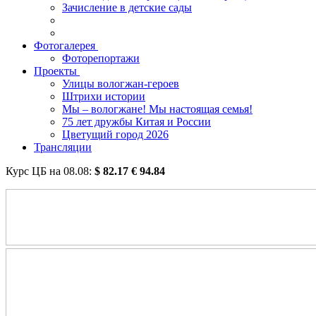
Зачисление в детские сады
Фотогалерея
Фоторепортажи
Проекты
Улицы вологжан-героев
Штрихи истории
Мы – вологжане! Мы настоящая семья!
75 лет дружбы Китая и России
Цветущий город 2026
Трансляции
Курс ЦБ на
08.08
:
$
82.17
€
94.84