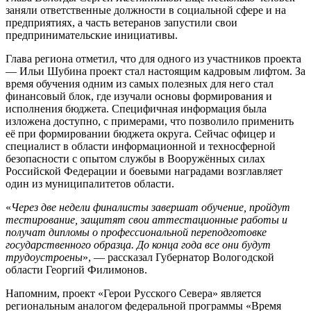
заняли ответственные должности в социальной сфере и на
предприятиях, а часть ветеранов запустили свои
предпринимательские инициативы.
Глава региона отметил, что для одного из участников проекта
— Ильи Шубина проект стал настоящим кадровым лифтом. За
время обучения одним из самых полезных для него стал
финансовый блок, где изучали основы формирования и
исполнения бюджета. Специфичная информация была
изложена доступно, с примерами, что позволило применить
её при формировании бюджета округа. Сейчас офицер и
специалист в области информационной и техносферной
безопасности с опытом службы в Вооружённых силах
Российской Федерации и боевыми наградами возглавляет
один из муниципалитетов области.
«
Через две недели финалисты завершат обучение, пройдут
тестирование, защитят свои аттестационные работы и
получат дипломы о профессиональной переподготовке
государственного образца. До конца года все они будут
трудоустроены
», — рассказал Губернатор Вологодской
области Георгий Филимонов.
Напомним, проект «Герои Русского Севера» является
региональным аналогом федеральной программы «Время