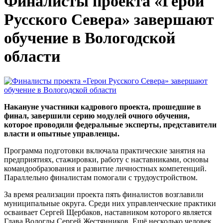
Финалисты проекта «Герои
Русского Севера» завершают
обучение в Вологодской
области
Накануне участники кадрового проекта, прошедшие в
финал, завершили серию модулей очного обучения,
которое проводили федеральные эксперты, представители
власти и опытные управленцы.
Программа подготовки включала практические занятия на
предприятиях, стажировки, работу с наставниками, основы
командообразования и развитие личностных компетенций.
Параллельно финалистам помогали с трудоустройством.
За время реализации проекта пять финалистов возглавили
муниципальные округа. Среди них управленческие практики
осваивает Сергей Щербаков, наставником которого является
Глава Вологды Сергей Жестянников. Ещё несколько человек