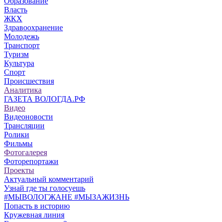
Образование
Власть
ЖКХ
Здравоохранение
Молодежь
Транспорт
Туризм
Культура
Спорт
Происшествия
Аналитика
ГАЗЕТА ВОЛОГДА.РФ
Видео
Видеоновости
Трансляции
Ролики
Фильмы
Фотогалерея
Фоторепортажи
Проекты
Актуальный комментарий
Узнай где ты голосуешь
#МЫВОЛОГЖАНЕ #МЫЗАЖИЗНЬ
Попасть в историю
Кружевная линия