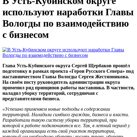
В Усть-Кубинском округе
используют наработки Главы
Вологды по взаимодействию
с бизнесом
Глава Усть-Кубинского округа Сергей Щербаков прошёл
подготовку в рамках проекта «Герои Русского Севера» под
наставничеством Главы Вологды Сергея Жестянникова.
На своём посту руководитель администрации округа
применил ряд принципов работы наставника. В частности,
наладил уборку территорий, сотрудничая с
представителями бизнеса.
«Успешно применяем новые подходы в содержании
территорий. Наладили симбиоз граждан, бизнеса и власти.
Разработали такую систему уборки территорий, при
которой к работе подключаются все. Так, в летний период у
каждой организации есть свой участок территории,
который им необходимо убирать: косить траву, убирать