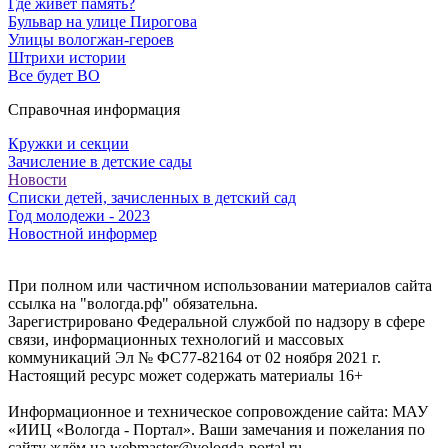
Где живет память?
Бульвар на улице Пирогова
Улицы вологжан-героев
Штрихи истории
Все будет ВО
Справочная информация
Кружки и секции
Зачисление в детские сады
Новости
Списки детей, зачисленных в детский сад
Год молодежи - 2023
Новостной информер
При полном или частичном использовании материалов сайта
ссылка на "вологда.рф" обязательна.
Зарегистрировано Федеральной службой по надзору в сфере
связи, информационных технологий и массовых
коммуникаций Эл № ФС77-82164 от 02 ноября 2021 г.
Настоящий ресурс может содержать материалы 16+
Информационное и техническое сопровождение сайта: МАУ
«ИИЦ «Вологда - Портал». Ваши замечания и пожелания по
сайту ждём на webmaster@vologda-portal.ru