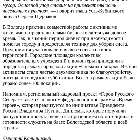
мусор. Основной упор ставим на привлекательность
населённых пунктов»,
— говорит глава Усть-Кубинского
округа Сергей Щербаков.
В Вологде практика совместной работы с активными
жителями и представителями бизнеса ведётся уже долгое
время. Так, в зимний период бизнес при необходимости
помогал городу и предоставлял технику для уборки снега.
Предприятия участвовали в вывозе снега со своих
территорий. Городские площадки коллективы
образовательных учреждений и волонтеры приводили в
порядок в рамках городской акции «Снежный вихрь». Весной
активисты стали частью двухмесячника по благоустройству,
посещали городские субботники. Всего в рамках акции было
убрано более 100 локаций.
Напомним, региональный кадровый проект «Герои Русского
Севера» является аналогом федеральной программы «Время
героев», которая реализуется по инициативе Президента
России Владимира Путина. Дипломы, которые получили
выпускники проекта, являются признанием их потенциала и
готовности служить на благо Вологодской области и всей
страны.
Дмитрий Калининский