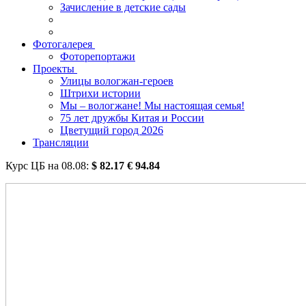
Зачисление в детские сады
Фотогалерея
Фоторепортажи
Проекты
Улицы вологжан-героев
Штрихи истории
Мы – вологжане! Мы настоящая семья!
75 лет дружбы Китая и России
Цветущий город 2026
Трансляции
Курс ЦБ на
08.08
:
$
82.17
€
94.84