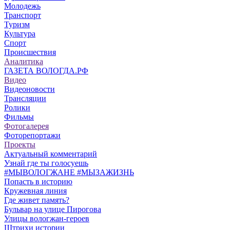
Молодежь
Транспорт
Туризм
Культура
Спорт
Происшествия
Аналитика
ГАЗЕТА ВОЛОГДА.РФ
Видео
Видеоновости
Трансляции
Ролики
Фильмы
Фотогалерея
Фоторепортажи
Проекты
Актуальный комментарий
Узнай где ты голосуешь
#МЫВОЛОГЖАНЕ #МЫЗАЖИЗНЬ
Попасть в историю
Кружевная линия
Где живет память?
Бульвар на улице Пирогова
Улицы вологжан-героев
Штрихи истории