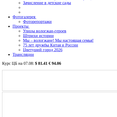
Зачисление в детские сады
Фотогалерея
Фоторепортажи
Проекты
Улицы вологжан-героев
Штрихи истории
Мы – вологжане! Мы настоящая семья!
75 лет дружбы Китая и России
Цветущий город 2026
Трансляции
Курс ЦБ на
07.08
:
$
81.41
€
94.06