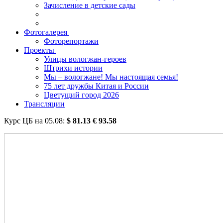
Зачисление в детские сады
Фотогалерея
Фоторепортажи
Проекты
Улицы вологжан-героев
Штрихи истории
Мы – вологжане! Мы настоящая семья!
75 лет дружбы Китая и России
Цветущий город 2026
Трансляции
Курс ЦБ на
05.08
:
$
81.13
€
93.58