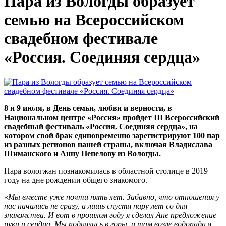
Пара из Вологды образует
семью на Всероссийском
свадебном фестивале
«Россия. Соединяя сердца»
8 и 9 июля, в День семьи, любви и верности, в
Национальном центре «Россия» пройдет III Всероссийский
свадебный фестиваль «Россия. Соединяя сердца», на
котором свой брак единовременно зарегистрируют 100 пар
из разных регионов нашей страны, включая
Владислава
Шиманского и Анну Пепелову из Вологды.
Пара вологжан познакомилась в областной столице в 2019
году на дне рождении общего знакомого.
«
Мы вместе уже почти пять лет. Забавно, что отношения у
нас начались не сразу, а лишь спустя пару лет со дня
знакомства. И вот в прошлом году я сделал Ане предложение
руки и сердца. Мы поднялись в горы, и там возле водопада я