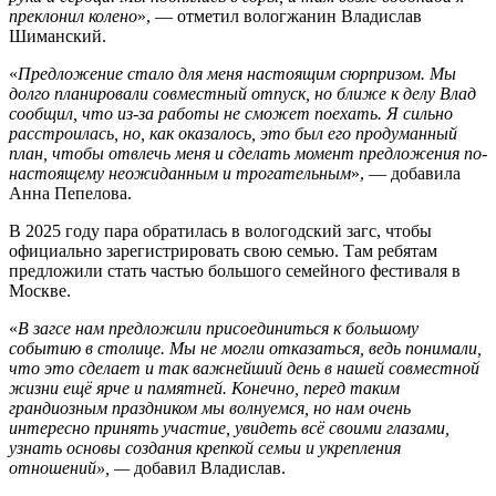
преклонил колено
», — отметил вологжанин Владислав
Шиманский.
«
Предложение стало для меня настоящим сюрпризом. Мы
долго планировали совместный отпуск, но ближе к делу Влад
сообщил, что из-за работы не сможет поехать. Я сильно
расстроилась, но, как оказалось, это был его продуманный
план, чтобы отвлечь меня и сделать момент предложения по-
настоящему неожиданным и трогательным
», — добавила
Анна Пепелова.
В 2025 году пара обратилась в вологодский загс, чтобы
официально зарегистрировать свою семью. Там ребятам
предложили стать частью большого семейного фестиваля в
Москве.
«
В загсе нам предложили присоединиться к большому
событию в столице. Мы не могли отказаться, ведь понимали,
что это сделает и так важнейший день в нашей совместной
жизни ещё ярче и памятней. Конечно, перед таким
грандиозным праздником мы волнуемся, но нам очень
интересно принять участие, увидеть всё своими глазами,
узнать основы создания крепкой семьи и укрепления
отношений», —
добавил Владислав.