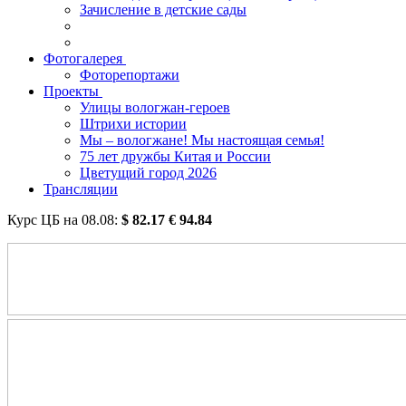
Зачисление в детские сады
Фотогалерея
Фоторепортажи
Проекты
Улицы вологжан-героев
Штрихи истории
Мы – вологжане! Мы настоящая семья!
75 лет дружбы Китая и России
Цветущий город 2026
Трансляции
Курс ЦБ на
08.08
:
$
82.17
€
94.84