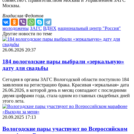
совместно с Правительством Москвы и Управлением ЗАГС
Москвы.
Владислав Федотов
молодожены
ЗАГС
ВДНХ
национальный центр "Россия"
Другие новости по теме
26.06.2026 20:37
184 вологодские пары выбрали «зеркальную»
дату для свадьбы
Сегодня в органы ЗАГС Вологодской области поступило 184
заявления на регистрацию брака. Красивая «зеркальная» дата
26.06.2026, в которой день и месяц совпадают с последними
двумя цифрами года, стала одним из главных свадебных дней
этого лета.
20.09.2025 17:13
Вологодские пары участвуют во Всероссийском