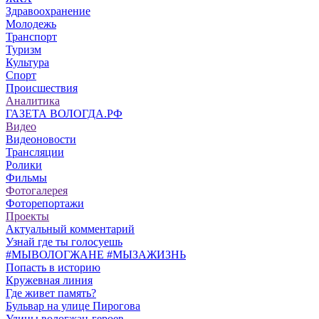
Здравоохранение
Молодежь
Транспорт
Туризм
Культура
Спорт
Происшествия
Аналитика
ГАЗЕТА ВОЛОГДА.РФ
Видео
Видеоновости
Трансляции
Ролики
Фильмы
Фотогалерея
Фоторепортажи
Проекты
Актуальный комментарий
Узнай где ты голосуешь
#МЫВОЛОГЖАНЕ #МЫЗАЖИЗНЬ
Попасть в историю
Кружевная линия
Где живет память?
Бульвар на улице Пирогова
Улицы вологжан-героев