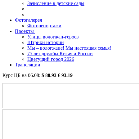
Зачисление в детские сады
Фотогалерея
Фоторепортажи
Проекты
Улицы вологжан-героев
Штрихи истории
Мы – вологжане! Мы настоящая семья!
75 лет дружбы Китая и России
Цветущий город 2026
Трансляции
Курс ЦБ на
06.08
:
$
80.93
€
93.19