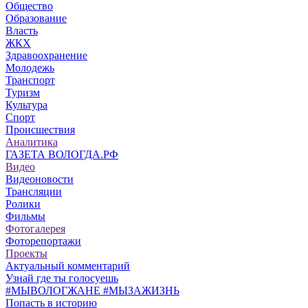
Общество
Образование
Власть
ЖКХ
Здравоохранение
Молодежь
Транспорт
Туризм
Культура
Спорт
Происшествия
Аналитика
ГАЗЕТА ВОЛОГДА.РФ
Видео
Видеоновости
Трансляции
Ролики
Фильмы
Фотогалерея
Фоторепортажи
Проекты
Актуальный комментарий
Узнай где ты голосуешь
#МЫВОЛОГЖАНЕ #МЫЗАЖИЗНЬ
Попасть в историю