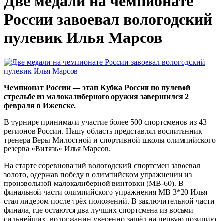
Две медали на чемпионате
России завоевал вологодский
пулевик Илья Марсов
Чемпионат России — этап Кубка России по пулевой
стрельбе из малокалиберного оружия завершился 2
февраля в Ижевске.
В турнире принимали участие более 500 спортсменов из 43
регионов России. Нашу область представлял воспитанник
тренера Веры Милостной и спортивной школы олимпийского
резерва «Витязь» Илья Марсов.
На старте соревнований вологодский спортсмен завоевал
золото, одержав победу в олимпийском упражнении из
произвольной малокалиберной винтовки (МВ-60). В
финальной части олимпийского упражнения МВ 3*20 Илья
стал лидером после трёх положений. В заключительной части
финала, где остаются два лучших спортсмена из восьми
сильнейших, вологжанин уверенно зашёл на первую позицию