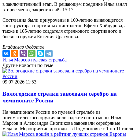
в заключительный этап. В решающем поединке Илья занял
второе место, закрепив счёт 15:17.
Состязания были приурочены к 100-летию выдающегося
конструктора спортивных пистолетов Ефима Хайдурова, а
также к 105-летию создателя стрелкового спортивного и
боевого оружия Евгения Драгунова.
Владислав Федотов
Илья Марсов
пулевая стрельба
Другие новости по теме
09.07.2026 11:53
Вологодские стрелки завоевали серебро на
чемпионате России
На чемпионате России по пулевой стрельбе из
пневматического оружия вологодские спортсмены Илья
Марсов и Александра Снопикова завоевали серебряные
медали. Мероприятие проходит в Подмосковье с 1 по 11 июля.