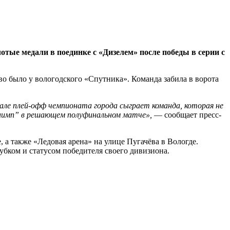
тые медали в поединке с «Дизелем» после победы в серии с
о было у вологодского «Спутника». Команда забила в ворота
нале плей-офф чемпионата города сыграет команда, которая не
“Олимп” в решающем полуфинальном матче»,
— сообщает пресс-
 а также «Ледовая арена» на улице Пугачёва в Вологде.
бком и статусом победителя своего дивизиона.