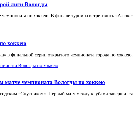
рой лиги Вологды
е чемпионата по хоккею. В финале турнира встретились «Алюкс»
по хоккею
а» в финальной серии открытого чемпионата города по хоккею. 
м матче чемпионата Вологды по хоккею
годским «Спутником». Первый матч между клубами завершился п