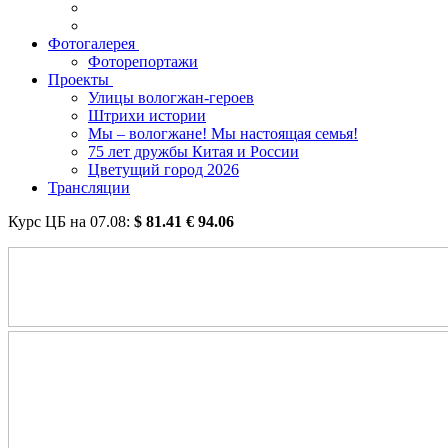
Фотогалерея
Фоторепортажи
Проекты
Улицы вологжан-героев
Штрихи истории
Мы – вологжане! Мы настоящая семья!
75 лет дружбы Китая и России
Цветущий город 2026
Трансляции
Курс ЦБ на
07.08
:
$
81.41
€
94.06