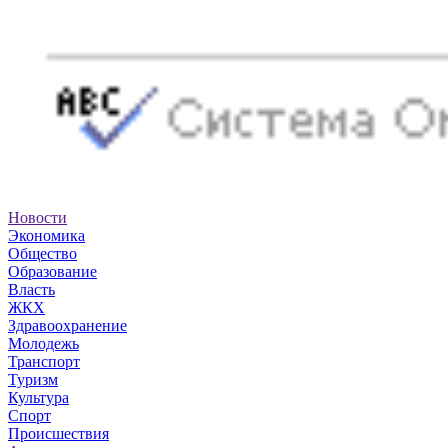
Новости
Экономика
Общество
Образование
Власть
ЖКХ
Здравоохранение
Молодежь
Транспорт
Туризм
Культура
Спорт
Происшествия