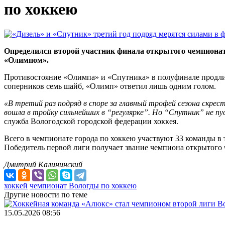
по хоккею
Определился второй участник финала открытого чемпионата 
«Олимпом».
Противостояние «Олимпа» и «Спутника» в полуфинале продлил
соперников семь шайб, «Олимп» ответил лишь одним голом.
«В третий раз подряд в споре за главный трофей сезона скре
вошла в тройку сильнейших в “регулярке”. Но “Спутник” не п
служба Вологодской городской федерации хоккея.
Всего в чемпионате города по хоккею участвуют 33 команды в 
Победитель первой лиги получает звание чемпиона открытого 
Дмитрий Калининский
хоккей
чемпионат Вологды по хоккею
Другие новости по теме
15.05.2026 08:56