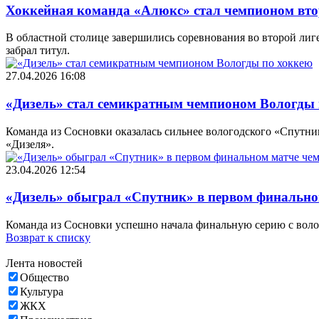
Хоккейная команда «Алюкс» стал чемпионом вто
В областной столице завершились соревнования во второй лиг
забрал титул.
27.04.2026 16:08
«Дизель» стал семикратным чемпионом Вологды 
Команда из Сосновки оказалась сильнее вологодского «Спутник
«Дизеля».
23.04.2026 12:54
«Дизель» обыграл «Спутник» в первом финально
Команда из Сосновки успешно начала финальную серию с воло
Возврат к списку
Лента новостей
Общество
Культура
ЖКХ