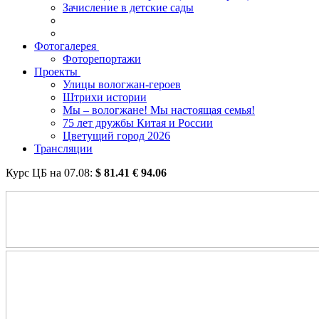
Зачисление в детские сады
Фотогалерея
Фоторепортажи
Проекты
Улицы вологжан-героев
Штрихи истории
Мы – вологжане! Мы настоящая семья!
75 лет дружбы Китая и России
Цветущий город 2026
Трансляции
Курс ЦБ на
07.08
:
$
81.41
€
94.06