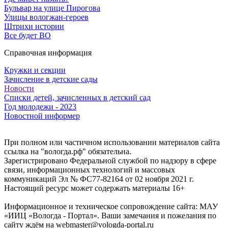
Бульвар на улице Пирогова
Улицы вологжан-героев
Штрихи истории
Все будет ВО
Справочная информация
Кружки и секции
Зачисление в детские сады
Новости
Списки детей, зачисленных в детский сад
Год молодежи - 2023
Новостной информер
При полном или частичном использовании материалов сайта
ссылка на "вологда.рф" обязательна.
Зарегистрировано Федеральной службой по надзору в сфере
связи, информационных технологий и массовых
коммуникаций Эл № ФС77-82164 от 02 ноября 2021 г.
Настоящий ресурс может содержать материалы 16+
Информационное и техническое сопровождение сайта: МАУ
«ИИЦ «Вологда - Портал». Ваши замечания и пожелания по
сайту ждём на webmaster@vologda-portal.ru