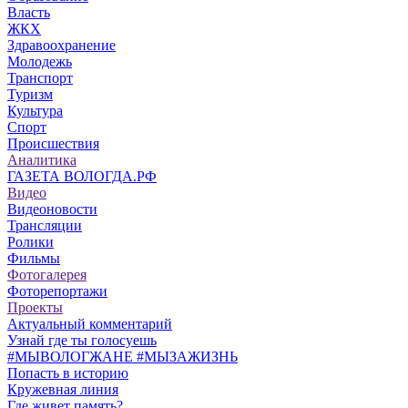
Власть
ЖКХ
Здравоохранение
Молодежь
Транспорт
Туризм
Культура
Спорт
Происшествия
Аналитика
ГАЗЕТА ВОЛОГДА.РФ
Видео
Видеоновости
Трансляции
Ролики
Фильмы
Фотогалерея
Фоторепортажи
Проекты
Актуальный комментарий
Узнай где ты голосуешь
#МЫВОЛОГЖАНЕ #МЫЗАЖИЗНЬ
Попасть в историю
Кружевная линия
Где живет память?