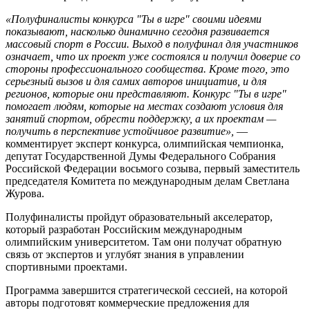
«Полуфиналисты конкурса "Ты в игре" своими идеями
показывают, насколько динамично сегодня развивается
массовый спорт в России. Выход в полуфинал для участников
означает, что их проект уже состоялся и получил доверие со
стороны профессионального сообщества. Кроме того, это
серьезный вызов и для самих авторов инициатив, и для
регионов, которые они представляют. Конкурс "Ты в игре"
помогает людям, которые на местах создают условия для
занятий спортом, обрести поддержку, а их проектам —
получить в перспективе устойчивое развитие»,
—
комментирует эксперт конкурса, олимпийская чемпионка,
депутат Государственной Думы Федерального Собрания
Российской Федерации восьмого созыва, первый заместитель
председателя Комитета по международным делам Светлана
Журова.
Полуфиналисты пройдут образовательный акселератор,
который разработан Российским международным
олимпийским университетом. Там они получат обратную
связь от экспертов и углубят знания в управлении
спортивными проектами.
Программа завершится стратегической сессией, на которой
авторы подготовят коммерческие предложения для