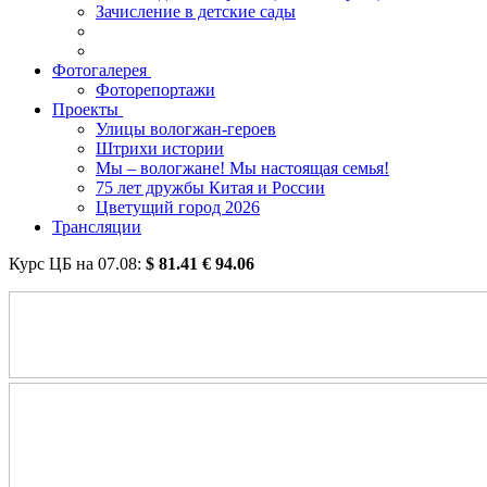
Зачисление в детские сады
Фотогалерея
Фоторепортажи
Проекты
Улицы вологжан-героев
Штрихи истории
Мы – вологжане! Мы настоящая семья!
75 лет дружбы Китая и России
Цветущий город 2026
Трансляции
Курс ЦБ на
07.08
:
$
81.41
€
94.06