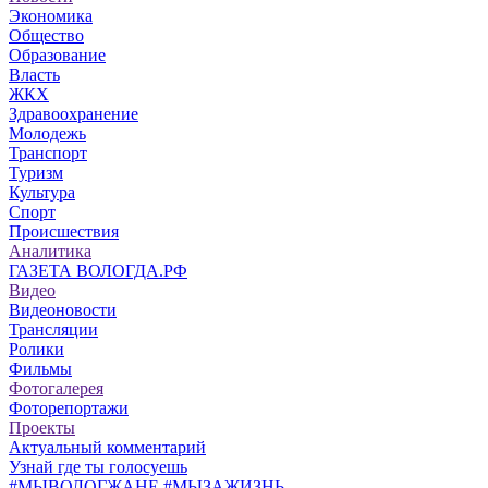
Экономика
Общество
Образование
Власть
ЖКХ
Здравоохранение
Молодежь
Транспорт
Туризм
Культура
Спорт
Происшествия
Аналитика
ГАЗЕТА ВОЛОГДА.РФ
Видео
Видеоновости
Трансляции
Ролики
Фильмы
Фотогалерея
Фоторепортажи
Проекты
Актуальный комментарий
Узнай где ты голосуешь
#МЫВОЛОГЖАНЕ #МЫЗАЖИЗНЬ