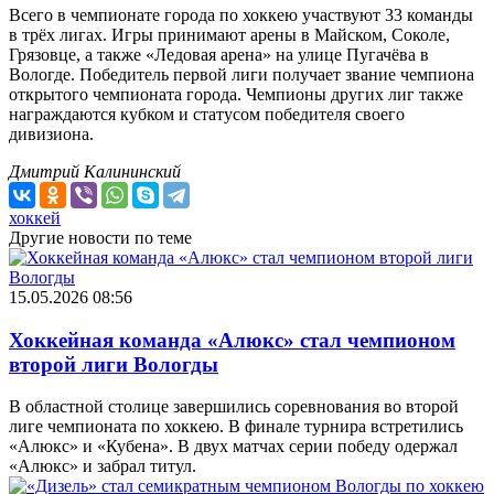
Всего в чемпионате города по хоккею участвуют 33 команды
в трёх лигах. Игры принимают арены в Майском, Соколе,
Грязовце, а также «Ледовая арена» на улице Пугачёва в
Вологде. Победитель первой лиги получает звание чемпиона
открытого чемпионата города. Чемпионы других лиг также
награждаются кубком и статусом победителя своего
дивизиона.
Дмитрий Калининский
хоккей
Другие новости по теме
15.05.2026 08:56
Хоккейная команда «Алюкс» стал чемпионом
второй лиги Вологды
В областной столице завершились соревнования во второй
лиге чемпионата по хоккею. В финале турнира встретились
«Алюкс» и «Кубена». В двух матчах серии победу одержал
«Алюкс» и забрал титул.