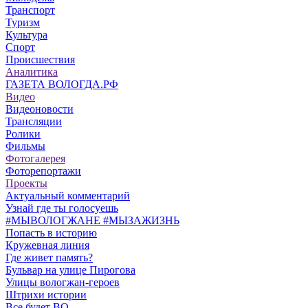
Транспорт
Туризм
Культура
Спорт
Происшествия
Аналитика
ГАЗЕТА ВОЛОГДА.РФ
Видео
Видеоновости
Трансляции
Ролики
Фильмы
Фотогалерея
Фоторепортажи
Проекты
Актуальный комментарий
Узнай где ты голосуешь
#МЫВОЛОГЖАНЕ #МЫЗАЖИЗНЬ
Попасть в историю
Кружевная линия
Где живет память?
Бульвар на улице Пирогова
Улицы вологжан-героев
Штрихи истории
Все будет ВО