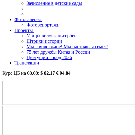
Зачисление в детские сады
Фотогалерея
Фоторепортажи
Проекты
Улицы вологжан-героев
Штрихи истории
Мы – вологжане! Мы настоящая семья!
75 лет дружбы Китая и России
Цветущий город 2026
Трансляции
Курс ЦБ на
08.08
:
$
82.17
€
94.84