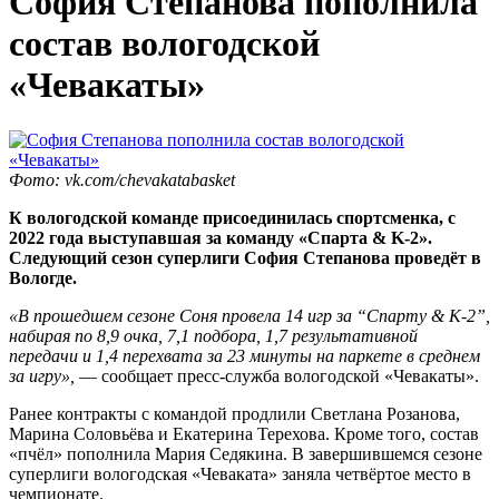
София Степанова пополнила
состав вологодской
«Чевакаты»
Фото: vk.com/chevakatabasket
К вологодской команде присоединилась спортсменка, с
2022 года выступавшая за команду «Спарта &
K
-2».
Следующий сезон суперлиги София Степанова проведёт в
Вологде.
«В прошедшем сезоне Соня провела 14 игр за “Спарту & К-2”,
набирая по 8,9 очка, 7,1 подбора, 1,7 результативной
передачи и 1,4 перехвата за 23 минуты на паркете в среднем
за игру»,
— сообщает пресс-служба вологодской «Чевакаты».
Ранее контракты с командой продлили Светлана Розанова,
Марина Соловьёва и Екатерина Терехова. Кроме того, состав
«пчёл» пополнила Мария Седякина. В завершившемся сезоне
суперлиги вологодская «Чеваката» заняла четвёртое место в
чемпионате.