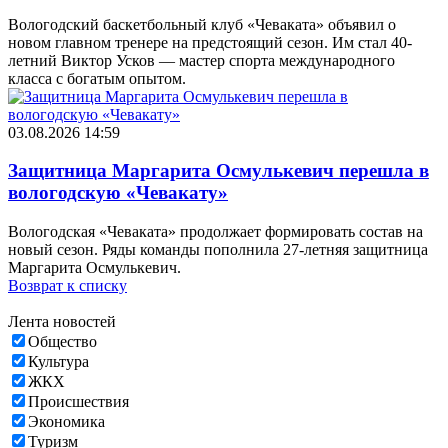
Вологодский баскетбольный клуб «Чеваката» объявил о
новом главном тренере на предстоящий сезон. Им стал 40-
летний Виктор Усков — мастер спорта международного
класса с богатым опытом.
03.08.2026 14:59
Защитница Маргарита Осмулькевич перешла в
вологодскую «Чевакату»
Вологодская «Чеваката» продолжает формировать состав на
новый сезон. Ряды команды пополнила 27-летняя защитница
Маргарита Осмулькевич.
Возврат к списку
Лента новостей
Общество
Культура
ЖКХ
Происшествия
Экономика
Туризм