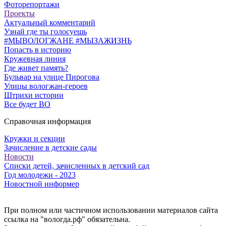
Фоторепортажи
Проекты
Актуальный комментарий
Узнай где ты голосуешь
#МЫВОЛОГЖАНЕ #МЫЗАЖИЗНЬ
Попасть в историю
Кружевная линия
Где живет память?
Бульвар на улице Пирогова
Улицы вологжан-героев
Штрихи истории
Все будет ВО
Справочная информация
Кружки и секции
Зачисление в детские сады
Новости
Списки детей, зачисленных в детский сад
Год молодежи - 2023
Новостной информер
При полном или частичном использовании материалов сайта
ссылка на "вологда.рф" обязательна.