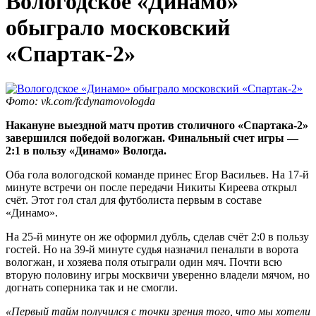
Вологодское «Динамо»
обыграло московский
«Спартак-2»
Фото: vk.com/fcdynamovologda
Накануне выездной матч против столичного «Спартака-2»
завершился победой вологжан. Финальный счет игры —
2:1 в пользу «Динамо» Вологда.
Оба гола вологодской команде принес Егор Васильев. На 17-й
минуте встречи он после передачи Никиты Киреева открыл
счёт. Этот гол стал для футболиста первым в составе
«Динамо».
На 25-й минуте он же оформил дубль, сделав счёт 2:0 в пользу
гостей. Но на 39-й минуте судья назначил пенальти в ворота
вологжан, и хозяева поля отыграли один мяч. Почти всю
вторую половину игры москвичи уверенно владели мячом, но
догнать соперника так и не смогли.
«Первый тайм получился с точки зрения того, что мы хотели