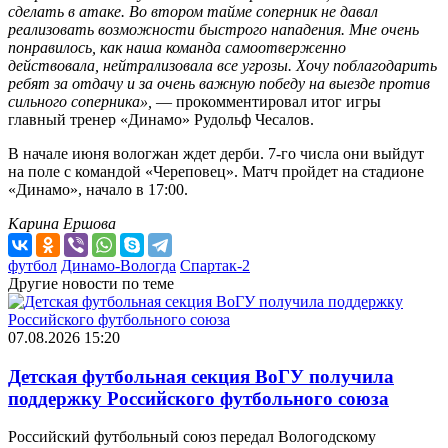
сделать в атаке. Во втором тайме соперник не давал
реализовать возможности быстрого нападения. Мне очень
понравилось, как наша команда самоотверженно
действовала, нейтрализовала все угрозы. Хочу поблагодарить
ребят за отдачу и за очень важную победу на выезде против
сильного соперника»,
—
прокомментировал итог игры
главный тренер «Динамо» Рудольф Чесалов.
В начале июня вологжан ждет дерби. 7-го числа они выйдут
на поле с командой «Череповец». Матч пройдет на стадионе
«Динамо», начало в 17:00.
Карина Ершова
футбол
Динамо-Вологда
Спартак-2
Другие новости по теме
07.08.2026 15:20
Детская футбольная секция ВоГУ получила
поддержку Российского футбольного союза
Российский футбольный союз передал Вологодскому