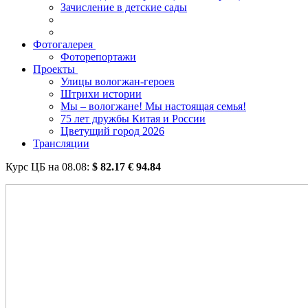
Зачисление в детские сады
Фотогалерея
Фоторепортажи
Проекты
Улицы вологжан-героев
Штрихи истории
Мы – вологжане! Мы настоящая семья!
75 лет дружбы Китая и России
Цветущий город 2026
Трансляции
Курс ЦБ на
08.08
:
$
82.17
€
94.84