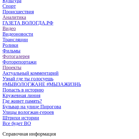
Культура
Спорт
Происшествия
Аналитика
ГАЗЕТА ВОЛОГДА.РФ
Видео
Видеоновости
Трансляции
Ролики
Фильмы
Фотогалерея
Фоторепортажи
Проекты
Актуальный комментарий
Узнай где ты голосуешь
#МЫВОЛОГЖАНЕ #МЫЗАЖИЗНЬ
Попасть в историю
Кружевная линия
Где живет память?
Бульвар на улице Пирогова
Улицы вологжан-героев
Штрихи истории
Все будет ВО
Справочная информация