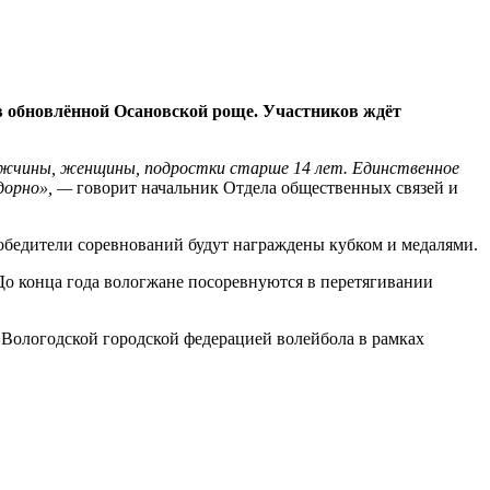
в обновлённой Осановской роще. Участников ждёт
мужчины, женщины, подростки старше 14 лет. Единственное
дорно», —
говорит начальник Отдела общественных связей и
обедители соревнований будут награждены кубком и медалями.
 До конца года вологжане посоревнуются в перетягивании
 Вологодской городской федерацией волейбола в рамках