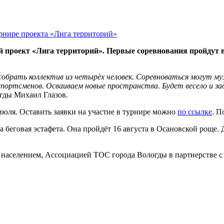
й проект «Лига территорий». Первые соревнования пройдут 
собрать коллектив из четырёх человек. Соревноваться могут 
портсменов. Осваиваем новые пространства. Будет весело и за
огды Михаил Глазов.
июля. Оставить заявки на участие в турнире можно
по ссылке
. П
 беговая эстафета. Она пройдёт 16 августа в Осановской роще.
 населением, Ассоциацией ТОС города Вологды в партнерстве с