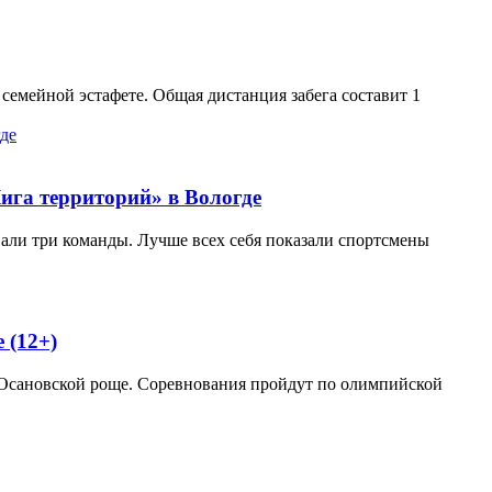
семейной эстафете. Общая дистанция забега составит 1
ига территорий» в Вологде
вали три команды. Лучше всех себя показали спортсмены
 (12+)
 Осановской роще. Соревнования пройдут по олимпийской