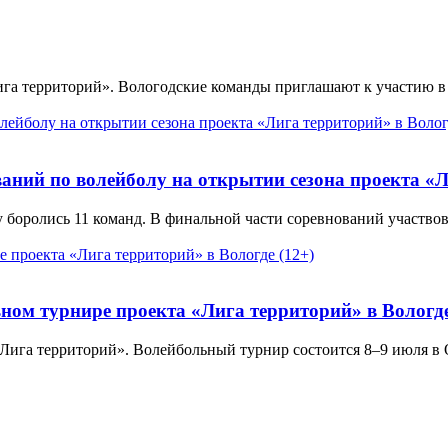
ига территорий». Вологодские команды приглашают к участию в 
аний по волейболу на открытии сезона проекта «Л
у боролись 11 команд. В финальной части соревнований участво
ном турнире проекта «Лига территорий» в Вологде
Лига территорий». Волейбольный турнир состоится 8–9 июля в