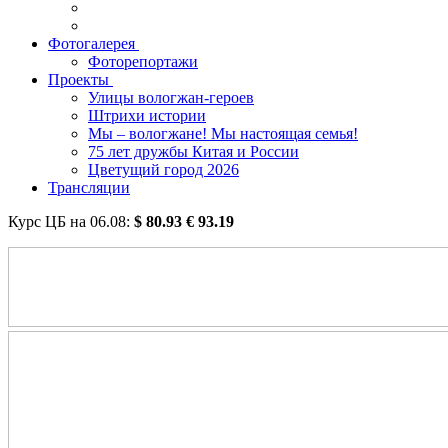
Фотогалерея
Фоторепортажи
Проекты
Улицы вологжан-героев
Штрихи истории
Мы – вологжане! Мы настоящая семья!
75 лет дружбы Китая и России
Цветущий город 2026
Трансляции
Курс ЦБ на
06.08
:
$
80.93
€
93.19