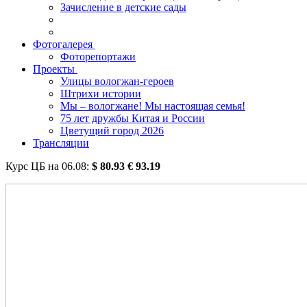
Зачисление в детские сады
Фотогалерея
Фоторепортажи
Проекты
Улицы вологжан-героев
Штрихи истории
Мы – вологжане! Мы настоящая семья!
75 лет дружбы Китая и России
Цветущий город 2026
Трансляции
Курс ЦБ на
06.08
:
$
80.93
€
93.19