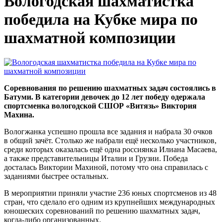
Вологодская шахматистка
победила на Кубке мира по
шахматной композиции
Соревнования по решению шахматных задач состоялись в
Батуми. В категории девочек до 12 лет победу одержала
спортсменка вологодской СШОР «Витязь» Виктория
Махина.
Вологжанка успешно прошла все задания и набрала 30 очков
в общий зачёт. Столько же набрали ещё несколько участников,
среди которых оказалась ещё одна россиянка Илиана Масаева,
а также представительницы Италии и Грузии. Победа
досталась Виктории Махиной, потому что она справилась с
заданиями быстрее остальных.
В мероприятии приняли участие 236 юных спортсменов из 48
стран, что сделало его одним из крупнейших международных
юношеских соревнований по решению шахматных задач,
когда-либо организованных.