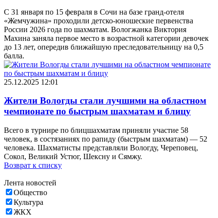
С 31 января по 15 февраля в Сочи на базе гранд-отеля
«Жемчужина» проходили детско-юношеские первенства
России 2026 года по шахматам. Вологжанка Виктория
Махина заняла первое место в возрастной категории девочек
до 13 лет, опередив ближайшую преследовательницу на 0,5
балла.
25.12.2025 12:01
Жители Вологды стали лучшими на областном
чемпионате по быстрым шахматам и блицу
Всего в турнире по блицшахматам приняли участие 58
человек, в состязаниях по рапиду (быстрым шахматам) — 52
человека. Шахматисты представляли Вологду, Череповец,
Сокол, Великий Устюг, Шексну и Сямжу.
Возврат к списку
Лента новостей
Общество
Культура
ЖКХ