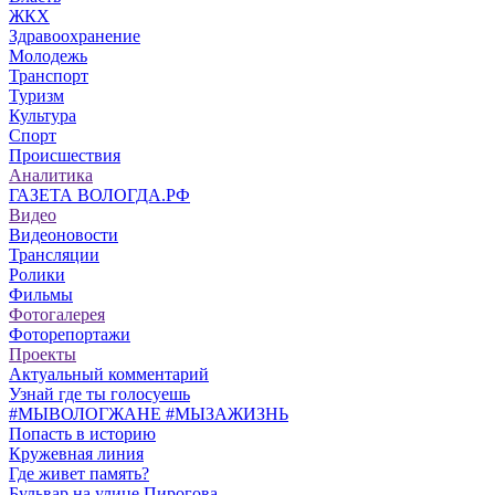
ЖКХ
Здравоохранение
Молодежь
Транспорт
Туризм
Культура
Спорт
Происшествия
Аналитика
ГАЗЕТА ВОЛОГДА.РФ
Видео
Видеоновости
Трансляции
Ролики
Фильмы
Фотогалерея
Фоторепортажи
Проекты
Актуальный комментарий
Узнай где ты голосуешь
#МЫВОЛОГЖАНЕ #МЫЗАЖИЗНЬ
Попасть в историю
Кружевная линия
Где живет память?
Бульвар на улице Пирогова