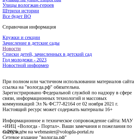
Улицы вологжан-героев
Штрихи истории
Все будет ВО
Справочная информация
Кружки и секции
Зачисление в детские сады
Новости
Списки детей, зачисленных в детский сад
Год молодежи - 2023
Новостной информер
При полном или частичном использовании материалов сайта
ссылка на "вологда.рф" обязательна.
Зарегистрировано Федеральной службой по надзору в сфере
связи, информационных технологий и массовых
коммуникаций Эл № ФС77-82164 от 02 ноября 2021 г.
Настоящий ресурс может содержать материалы 16+
Информационное и техническое сопровождение сайта: МАУ
«ИИЦ «Вологда - Портал». Ваши замечания и пожелания по
©
2026
сайту ждём на webmaster@vologda-portal.ru
Сетевое издание "вологда.рф"