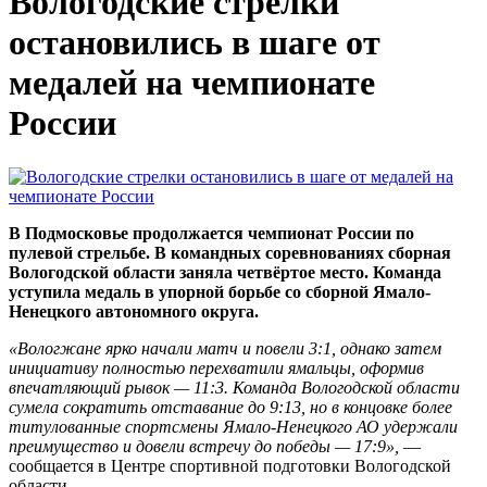
Вологодские стрелки
остановились в шаге от
медалей на чемпионате
России
В Подмосковье продолжается чемпионат России по
пулевой стрельбе. В командных соревнованиях сборная
Вологодской области заняла четвёртое место. Команда
уступила медаль в упорной борьбе со сборной Ямало-
Ненецкого автономного округа.
«Вологжане ярко начали матч и повели 3:1, однако затем
инициативу полностью перехватили ямальцы, оформив
впечатляющий рывок — 11:3. Команда Вологодской области
сумела сократить отставание до 9:13, но в концовке более
титулованные спортсмены Ямало-Ненецкого АО удержали
преимущество и довели встречу до победы — 17:9»,
—
сообщается в Центре спортивной подготовки Вологодской
области.