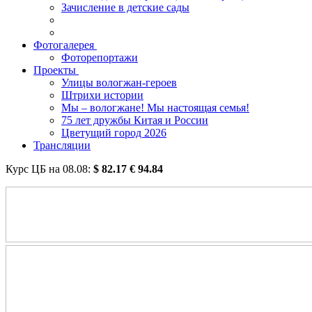
Зачисление в детские сады
Фотогалерея
Фоторепортажи
Проекты
Улицы вологжан-героев
Штрихи истории
Мы – вологжане! Мы настоящая семья!
75 лет дружбы Китая и России
Цветущий город 2026
Трансляции
Курс ЦБ на
08.08
:
$
82.17
€
94.84