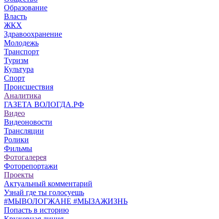
Образование
Власть
ЖКХ
Здравоохранение
Молодежь
Транспорт
Туризм
Культура
Спорт
Происшествия
Аналитика
ГАЗЕТА ВОЛОГДА.РФ
Видео
Видеоновости
Трансляции
Ролики
Фильмы
Фотогалерея
Фоторепортажи
Проекты
Актуальный комментарий
Узнай где ты голосуешь
#МЫВОЛОГЖАНЕ #МЫЗАЖИЗНЬ
Попасть в историю
Кружевная линия