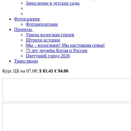
Зачисление в детские сады
Фотогалерея
Фоторепортажи
Проекты
Улицы вологжан-героев
Штрихи истории
Мы – вологжане! Мы настоящая семья!
75 лет дружбы Китая и России
Цветущий город 2026
Трансляции
Курс ЦБ на
07.08
:
$
81.41
€
94.06