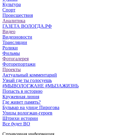
Культура
Спорт
Происшествия
Аналитика
ГАЗЕТА ВОЛОГДА.РФ
Видео
Видеоновости
Трансляции
Ролики
Фильмы
Фотогалерея
Фоторепортажи
Проекты
Актуальный комментарий
Узнай где ты голосуешь
#МЫВОЛОГЖАНЕ #МЫЗАЖИЗНЬ
Попасть в историю
Кружевная линия
Где живет память?
Бульвар на улице Пирогова
Улицы вологжан-героев
Штрихи истории
Все будет ВО
Справочная информация