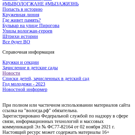
#МЫВОЛОГЖАНЕ #МЫЗАЖИЗНЬ
Попасть в историю
Кружевная линия
Где живет память?
Бульвар на улице Пирогова
Улицы вологжан-героев
Штрихи истории
Все будет ВО
Справочная информация
Кружки и секции
Зачисление в детские сады
Новости
Списки детей, зачисленных в детский сад
Год молодежи - 2023
Новостной информер
При полном или частичном использовании материалов сайта
ссылка на "вологда.рф" обязательна.
Зарегистрировано Федеральной службой по надзору в сфере
связи, информационных технологий и массовых
коммуникаций Эл № ФС77-82164 от 02 ноября 2021 г.
Настоящий ресурс может содержать материалы 16+