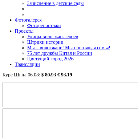
Зачисление в детские сады
Фотогалерея
Фоторепортажи
Проекты
Улицы вологжан-героев
Штрихи истории
Мы – вологжане! Мы настоящая семья!
75 лет дружбы Китая и России
Цветущий город 2026
Трансляции
Курс ЦБ на
06.08
:
$
80.93
€
93.19