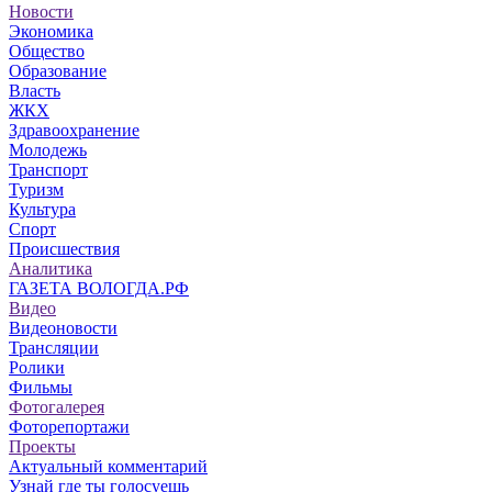
Новости
Экономика
Общество
Образование
Власть
ЖКХ
Здравоохранение
Молодежь
Транспорт
Туризм
Культура
Спорт
Происшествия
Аналитика
ГАЗЕТА ВОЛОГДА.РФ
Видео
Видеоновости
Трансляции
Ролики
Фильмы
Фотогалерея
Фоторепортажи
Проекты
Актуальный комментарий
Узнай где ты голосуешь