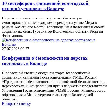
30 светофоров с фирменной вологодской
птичкой установят в Вологде
Первые современные светофорные объекты уже
смонтировали на пешеходном переходе на улице Мира в
районе Каменного моста. Нововведением поделился в своих
социальных сетях Губернатор Вологодской области Георгий
Филимонов.
27.07.2026 09:37
Конференция о безопасности на дорогах
состоялась в Вологде
В областной столице обсудили старт Всероссийской
социальной кампании Госавтоинспекции УМВД России
«Продвижение безопасности», посвящённой безопасности на
перекрёстках. В конференции приняли участие представители
Управления Госавтоинспекции УМВД России, Министерства
образования и Министерства транспорта Вологодской
области.
Возврат к списку