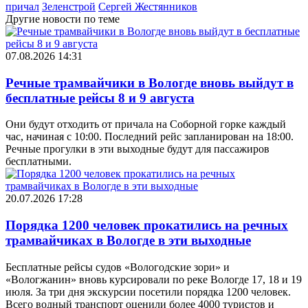
причал
Зеленстрой
Сергей Жестянников
Другие новости по теме
07.08.2026 14:31
Речные трамвайчики в Вологде вновь выйдут в
бесплатные рейсы 8 и 9 августа
Они будут отходить от причала на Соборной горке каждый
час, начиная с 10:00. Последний рейс запланирован на 18:00.
Речные прогулки в эти выходные будут для пассажиров
бесплатными.
20.07.2026 17:28
Порядка 1200 человек прокатились на речных
трамвайчиках в Вологде в эти выходные
Бесплатные рейсы судов «Вологодские зори» и
«Вологжанин» вновь курсировали по реке Вологде 17, 18 и 19
июля. За три дня экскурсии посетили порядка 1200 человек.
Всего водный транспорт оценили более 4000 туристов и