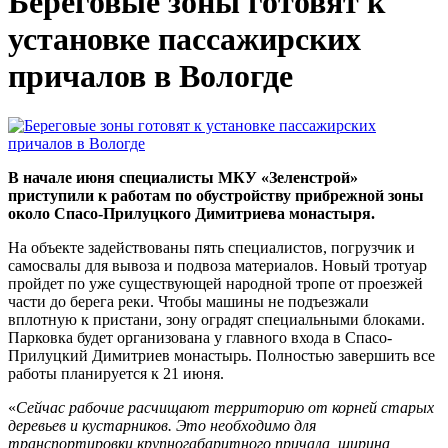
Береговые зоны готовят к
установке пассажирских
причалов в Вологде
В начале июня специалисты МКУ «Зеленстрой»
приступили к работам по обустройству прибрежной зоны
около Спасо-Прилуцкого Димитриева монастыря.
На объекте задействованы пять специалистов, погрузчик и
самосвалы для вывоза и подвоза материалов. Новый тротуар
пройдет по уже существующей народной тропе от проезжей
части до берега реки. Чтобы машины не подъезжали
вплотную к пристани, зону оградят специальными блоками.
Парковка будет организована у главного входа в Спасо-
Прилуцкий Димитриев монастырь. Полностью завершить все
работы планируется к 21 июня.
«
Сейчас рабочие расчищают территорию от корней старых
деревьев и кустарников. Это необходимо для
транспортировки крупногабаритного причала, ширина