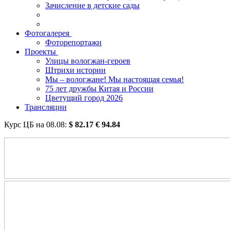
Зачисление в детские сады
Фотогалерея
Фоторепортажи
Проекты
Улицы вологжан-героев
Штрихи истории
Мы – вологжане! Мы настоящая семья!
75 лет дружбы Китая и России
Цветущий город 2026
Трансляции
Курс ЦБ на
08.08
:
$
82.17
€
94.84