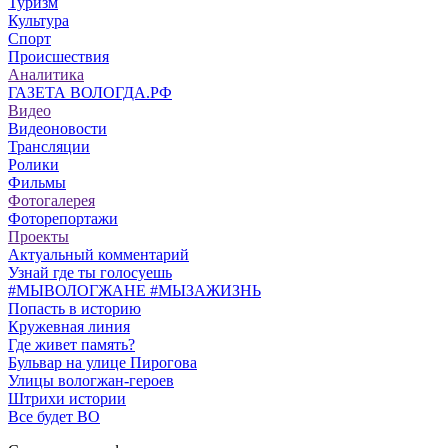
Туризм
Культура
Спорт
Происшествия
Аналитика
ГАЗЕТА ВОЛОГДА.РФ
Видео
Видеоновости
Трансляции
Ролики
Фильмы
Фотогалерея
Фоторепортажи
Проекты
Актуальный комментарий
Узнай где ты голосуешь
#МЫВОЛОГЖАНЕ #МЫЗАЖИЗНЬ
Попасть в историю
Кружевная линия
Где живет память?
Бульвар на улице Пирогова
Улицы вологжан-героев
Штрихи истории
Все будет ВО