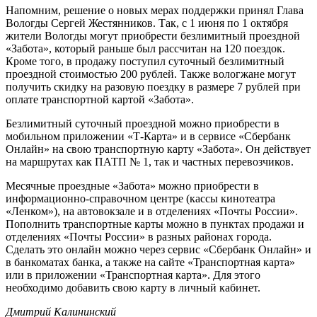
Напомним, решение о новых мерах поддержки принял Глава
Вологды Сергей Жестянников. Так, с 1 июня по 1 октября
жители Вологды могут приобрести безлимитный проездной
«Забота», который раньше был рассчитан на 120 поездок.
Кроме того, в продажу поступил суточный безлимитный
проездной стоимостью 200 рублей. Также вологжане могут
получить скидку на разовую поездку в размере 7 рублей при
оплате транспортной картой «Забота».
Безлимитный суточный проездной можно приобрести в
мобильном приложении «Т-Карта» и в сервисе «Сбербанк
Онлайн» на свою транспортную карту «Забота». Он действует
на маршрутах как ПАТП № 1, так и частных перевозчиков.
Месячные проездные «Забота» можно приобрести в
информационно-справочном центре (кассы кинотеатра
«Ленком»), на автовокзале и в отделениях «Почты России».
Пополнить транспортные карты можно в пунктах продажи и
отделениях «Почты России» в разных районах города.
Сделать это онлайн можно через сервис «Сбербанк Онлайн» и
в банкоматах банка, а также на сайте «Транспортная карта»
или в приложении «Транспортная карта». Для этого
необходимо добавить свою карту в личный кабинет.
Дмитрий Калининский