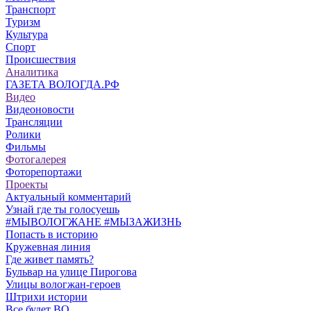
Транспорт
Туризм
Культура
Спорт
Происшествия
Аналитика
ГАЗЕТА ВОЛОГДА.РФ
Видео
Видеоновости
Трансляции
Ролики
Фильмы
Фотогалерея
Фоторепортажи
Проекты
Актуальный комментарий
Узнай где ты голосуешь
#МЫВОЛОГЖАНЕ #МЫЗАЖИЗНЬ
Попасть в историю
Кружевная линия
Где живет память?
Бульвар на улице Пирогова
Улицы вологжан-героев
Штрихи истории
Все будет ВО