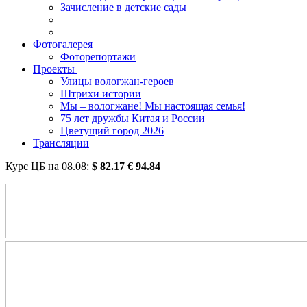
Зачисление в детские сады
Фотогалерея
Фоторепортажи
Проекты
Улицы вологжан-героев
Штрихи истории
Мы – вологжане! Мы настоящая семья!
75 лет дружбы Китая и России
Цветущий город 2026
Трансляции
Курс ЦБ на
08.08
:
$
82.17
€
94.84