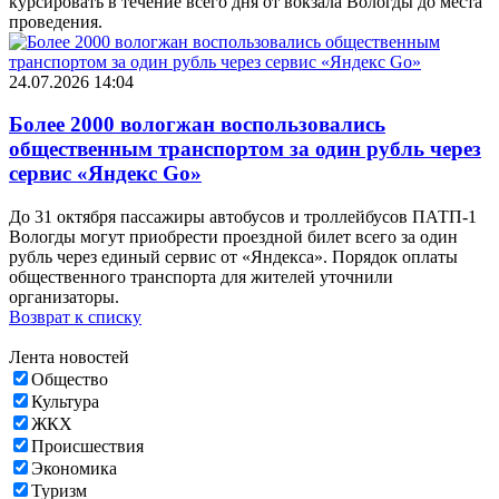
курсировать в течение всего дня от вокзала Вологды до места
проведения.
24.07.2026 14:04
Более 2000 вологжан воспользовались
общественным транспортом за один рубль через
сервис «Яндекс Gо»
До 31 октября пассажиры автобусов и троллейбусов ПАТП-1
Вологды могут приобрести проездной билет всего за один
рубль через единый сервис от «Яндекса». Порядок оплаты
общественного транспорта для жителей уточнили
организаторы.
Возврат к списку
Лента новостей
Общество
Культура
ЖКХ
Происшествия
Экономика
Туризм