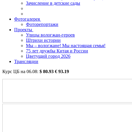
Зачисление в детские сады
Фотогалерея
Фоторепортажи
Проекты
Улицы вологжан-героев
Штрихи истории
Мы – вологжане! Мы настоящая семья!
75 лет дружбы Китая и России
Цветущий город 2026
Трансляции
Курс ЦБ на
06.08
:
$
80.93
€
93.19