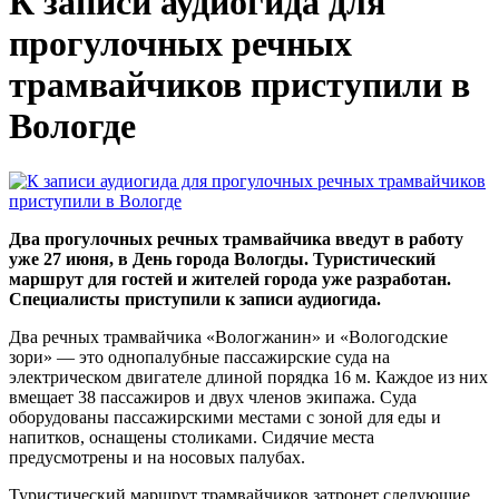
К записи аудиогида для
прогулочных речных
трамвайчиков приступили в
Вологде
Два прогулочных речных трамвайчика введут в работу
уже 27 июня, в День города Вологды. Туристический
маршрут для гостей и жителей города уже разработан.
Специалисты приступили к записи аудиогида.
Два речных трамвайчика «Вологжанин» и «Вологодские
зори» — это однопалубные пассажирские суда на
электрическом двигателе длиной порядка 16 м. Каждое из них
вмещает 38 пассажиров и двух членов экипажа. Суда
оборудованы пассажирскими местами с зоной для еды и
напитков, оснащены столиками. Сидячие места
предусмотрены и на носовых палубах.
Туристический маршрут трамвайчиков затронет следующие