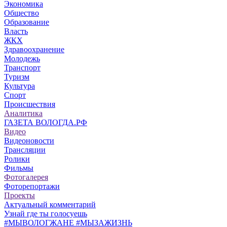
Экономика
Общество
Образование
Власть
ЖКХ
Здравоохранение
Молодежь
Транспорт
Туризм
Культура
Спорт
Происшествия
Аналитика
ГАЗЕТА ВОЛОГДА.РФ
Видео
Видеоновости
Трансляции
Ролики
Фильмы
Фотогалерея
Фоторепортажи
Проекты
Актуальный комментарий
Узнай где ты голосуешь
#МЫВОЛОГЖАНЕ #МЫЗАЖИЗНЬ