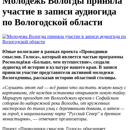
Молодежь Вологды приняла
участие в записи аудиогида
по Вологодской области
Юные вологжане в рамках проекта «Проводники
смыслов. Голоса», который является частью программы
Росмолодёжи «Больше, чем путешествие», создали
аудиогид об истории и культуре нашего края. В записи
приняли участие представители активной молодежи
Вологодчины, рассказав историю областной столицы.
«Слушать этот гид — всё равно что листать живую книгу с
картинками, где каждая остановка открывает новую тайну.
Маршрут проходит от Вологодского кремля с Софийским
собором до набережной реки Вологды, от кружевных
мастерских до тихих улиц с деревянными домами, а затем —
за город, к национальному парку "Русский Север" и древним
монастырям»,
— отмечают организаторы.
Проект «Проводники смыслов. Голоса» объединяет