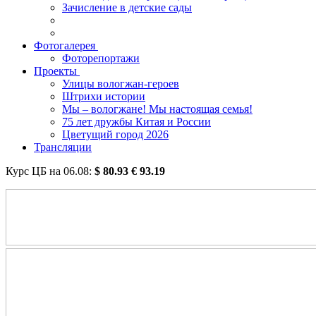
Зачисление в детские сады
Фотогалерея
Фоторепортажи
Проекты
Улицы вологжан-героев
Штрихи истории
Мы – вологжане! Мы настоящая семья!
75 лет дружбы Китая и России
Цветущий город 2026
Трансляции
Курс ЦБ на
06.08
:
$
80.93
€
93.19