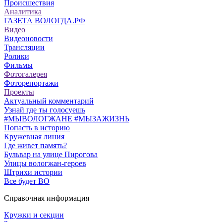
Происшествия
Аналитика
ГАЗЕТА ВОЛОГДА.РФ
Видео
Видеоновости
Трансляции
Ролики
Фильмы
Фотогалерея
Фоторепортажи
Проекты
Актуальный комментарий
Узнай где ты голосуешь
#МЫВОЛОГЖАНЕ #МЫЗАЖИЗНЬ
Попасть в историю
Кружевная линия
Где живет память?
Бульвар на улице Пирогова
Улицы вологжан-героев
Штрихи истории
Все будет ВО
Справочная информация
Кружки и секции