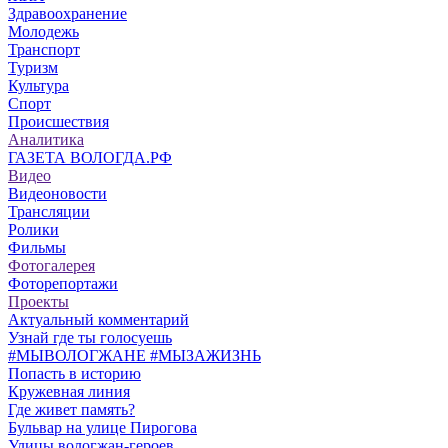
Здравоохранение
Молодежь
Транспорт
Туризм
Культура
Спорт
Происшествия
Аналитика
ГАЗЕТА ВОЛОГДА.РФ
Видео
Видеоновости
Трансляции
Ролики
Фильмы
Фотогалерея
Фоторепортажи
Проекты
Актуальный комментарий
Узнай где ты голосуешь
#МЫВОЛОГЖАНЕ #МЫЗАЖИЗНЬ
Попасть в историю
Кружевная линия
Где живет память?
Бульвар на улице Пирогова
Улицы вологжан-героев