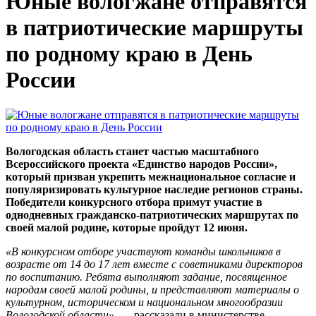
Юные вологжане отправятся
в патриотические маршруты
по родному краю в День
России
Вологодская область станет частью масштабного
Всероссийского проекта «Единство народов России»,
который призван укрепить межнациональное согласие и
популяризировать культурное наследие регионов страны.
Победители конкурсного отбора примут участие в
однодневных гражданско-патриотических маршрутах по
своей малой родине, которые пройдут 12 июня.
«В конкурсном отборе участвуют команды школьников в
возрасте от 14 до 17 лет вместе с советниками директоров
по воспитанию. Ребята выполняют задание, посвященное
народам своей малой родины, и представляют материалы о
культурном, историческом и национальном многообразии
Вологодской области»,
— рассказали в министерстве