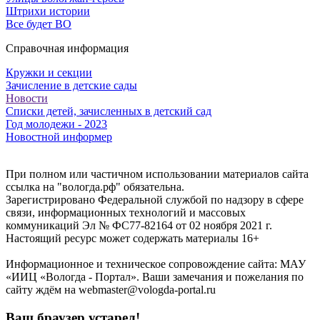
Штрихи истории
Все будет ВО
Справочная информация
Кружки и секции
Зачисление в детские сады
Новости
Списки детей, зачисленных в детский сад
Год молодежи - 2023
Новостной информер
При полном или частичном использовании материалов сайта
ссылка на "вологда.рф" обязательна.
Зарегистрировано Федеральной службой по надзору в сфере
связи, информационных технологий и массовых
коммуникаций Эл № ФС77-82164 от 02 ноября 2021 г.
Настоящий ресурс может содержать материалы 16+
Информационное и техническое сопровождение сайта: МАУ
«ИИЦ «Вологда - Портал». Ваши замечания и пожелания по
сайту ждём на webmaster@vologda-portal.ru
Ваш браузер устарел!