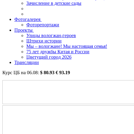
Зачисление в детские сады
Фотогалерея
Фоторепортажи
Проекты
Улицы вологжан-героев
Штрихи истории
Мы – вологжане! Мы настоящая семья!
75 лет дружбы Китая и России
Цветущий город 2026
Трансляции
Курс ЦБ на
06.08
:
$
80.93
€
93.19