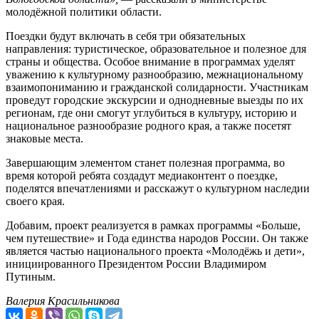
молодёжной политики области.
Поездки будут включать в себя три обязательных
направления: туристическое, образовательное и полезное для
страны и общества. Особое внимание в программах уделят
уважению к культурному разнообразию, межнациональному
взаимопониманию и гражданской солидарности. Участникам
проведут городские экскурсии и однодневные выезды по их
регионам, где они смогут углубиться в культуру, историю и
национальное разнообразие родного края, а также посетят
знаковые места.
Завершающим элементом станет полезная программа, во
время которой ребята создадут медиаконтент о поездке,
поделятся впечатлениями и расскажут о культурном наследии
своего края.
Добавим, проект реализуется в рамках программы «Больше,
чем путешествие» и Года единства народов России. Он также
является частью национального проекта «Молодёжь и дети»,
инициированного Президентом России Владимиром
Путиным.
Валерия Красильникова