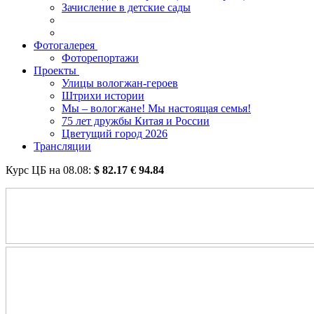
Зачисление в детские сады
Фотогалерея
Фоторепортажи
Проекты
Улицы вологжан-героев
Штрихи истории
Мы – вологжане! Мы настоящая семья!
75 лет дружбы Китая и России
Цветущий город 2026
Трансляции
Курс ЦБ на
08.08
:
$
82.17
€
94.84