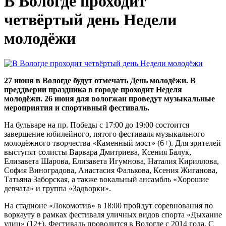
В Вологде проходит
четвёртый день Недели
молодёжи
27 июня в Вологде будут отмечать День молодёжи. В
преддверии праздника в городе проходит Неделя
молодёжи. 26 июня для вологжан проведут музыкальные
мероприятия и спортивный фестиваль.
На бульваре на пр. Победы с 17:00 до 19:00 состоится
завершение юбилейного, пятого фестиваля музыкального
молодёжного творчества «Каменный мост» (6+). Для зрителей
выступят солисты Варвара Дмитриева, Ксения Балук,
Елизавета Шарова, Елизавета Игумнова, Наталия Кириллова,
София Виноградова, Анастасия Фалькова, Ксения Жиганова,
Татьяна Заборская, а также вокальный ансамбль «Хорошие
девчата» и группа «Задворки».
На стадионе «Локомотив» в 18:00 пройдут соревнования по
воркауту в рамках фестиваля уличных видов спорта «Дыхание
улиц» (12+). Фестиваль проводится в Вологде с 2014 года. С