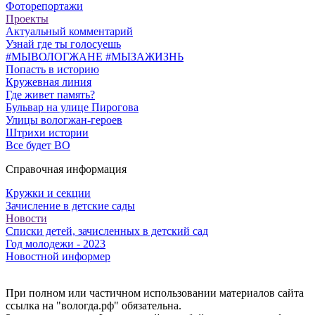
Фоторепортажи
Проекты
Актуальный комментарий
Узнай где ты голосуешь
#МЫВОЛОГЖАНЕ #МЫЗАЖИЗНЬ
Попасть в историю
Кружевная линия
Где живет память?
Бульвар на улице Пирогова
Улицы вологжан-героев
Штрихи истории
Все будет ВО
Справочная информация
Кружки и секции
Зачисление в детские сады
Новости
Списки детей, зачисленных в детский сад
Год молодежи - 2023
Новостной информер
При полном или частичном использовании материалов сайта
ссылка на "вологда.рф" обязательна.