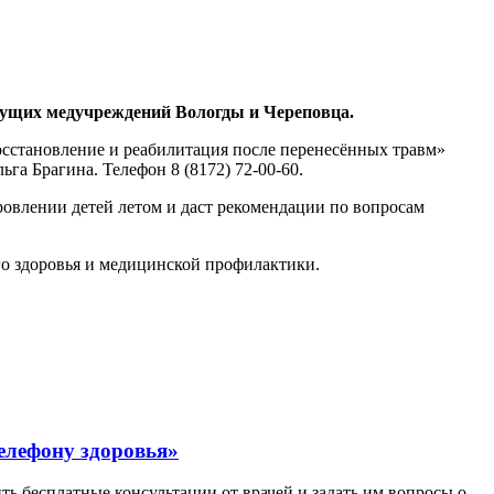
едущих медучреждений Вологды и Череповца.
Восстановление и реабилитация после перенесённых травм»
а Брагина. Телефон 8 (8172) 72-00-60.
ровлении детей летом и даст рекомендации по вопросам
го здоровья и медицинской профилактики.
елефону здоровья»
ть бесплатные консультации от врачей и задать им вопросы о