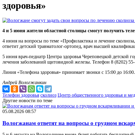
здоровья»
4 и 5 июня жители областной столицы смогут получить те
4 июня на вопросы по теме «Профилактика и лечение сколиоза
ответит детский травматолог-ортопед, врач высшей квалификац
5 июня врач-педиатр Центра здоровья Череповецкой детской г
лечения заболеваний щитовидной железы. Телефон 8 (8202) 55-
Линия «Телефона здоровья» принимает звонки с 15:00 до 16:0
Андрей Вологжанкин
Телефон здоровья
сколиоз
Центр общественного здоровья и м
Другие новости по теме
05.08.2026 08:57
Вологжанам ответят на вопросы о грудном вскар
5 и 6 августа на Вологодчине вновь будет работать бесплатный