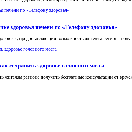
ике здоровья печени по «Телефону здоровья»
здоровья», предоставляющий возможность жителям региона получ
как сохранить здоровье головного мозга
жителям региона получить бесплатные консультации от врачей, б