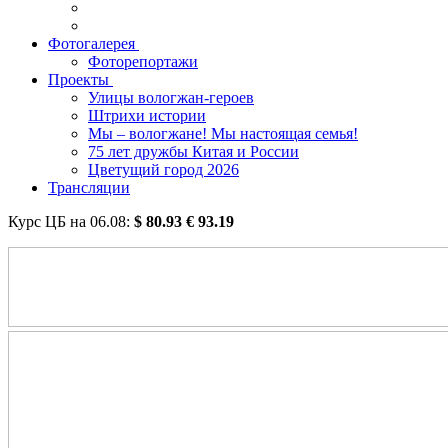
Фотогалерея
Фоторепортажи
Проекты
Улицы вологжан-героев
Штрихи истории
Мы – вологжане! Мы настоящая семья!
75 лет дружбы Китая и России
Цветущий город 2026
Трансляции
Курс ЦБ на
06.08
:
$
80.93
€
93.19