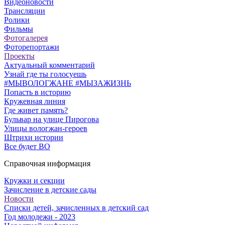
Видеоновости
Трансляции
Ролики
Фильмы
Фотогалерея
Фоторепортажи
Проекты
Актуальный комментарий
Узнай где ты голосуешь
#МЫВОЛОГЖАНЕ #МЫЗАЖИЗНЬ
Попасть в историю
Кружевная линия
Где живет память?
Бульвар на улице Пирогова
Улицы вологжан-героев
Штрихи истории
Все будет ВО
Справочная информация
Кружки и секции
Зачисление в детские сады
Новости
Списки детей, зачисленных в детский сад
Год молодежи - 2023