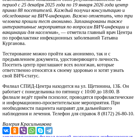
период с 25 декабря 2025 года по 19 января 2026 года центр
принял 88 посетителей. Каждый получил консультацию и
обследование на ВИЧ-инфекцию. Важно отметить, что три
человека прошли тест анонимно. Запланированы также
интерактивные мероприятия по вопросам ВИЧ-инфекции и
вакцинации для населения»,
— отметила главный врач Центра
по профилактике инфекционных заболеваний Татьяна
Курганова.
Тестирование можно пройти как анонимно, так и с
предъявлением документа, удостоверяющего личность.
Посетить центр приглашают всех вологжан, которые
ответственно относятся к своему здоровью и хотят узнать
свой ВИЧ-статус.
Филиал СПИД-Центра находится на ул. Щетинина, 13Б. Он
работает с понедельника по пятницу с 10:00 до 18:00. В
филиале ведёт приём психолог, проводятся профилактические
и информационно-просветительские мероприятия. При
необходимости пациента направят для дальнейшего
наблюдения и лечения. Телефон для справок 8 (8172) 26-80-10.
Валерия Красильникова
здравоохранение
филиал ранней диагностики инфекционных