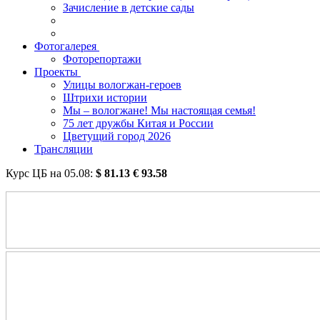
Зачисление в детские сады
Фотогалерея
Фоторепортажи
Проекты
Улицы вологжан-героев
Штрихи истории
Мы – вологжане! Мы настоящая семья!
75 лет дружбы Китая и России
Цветущий город 2026
Трансляции
Курс ЦБ на
05.08
:
$
81.13
€
93.58