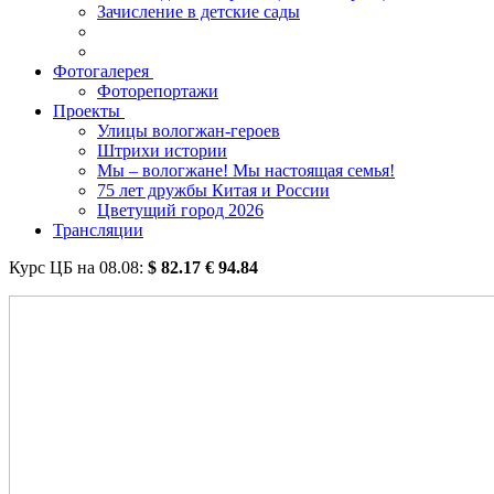
Зачисление в детские сады
Фотогалерея
Фоторепортажи
Проекты
Улицы вологжан-героев
Штрихи истории
Мы – вологжане! Мы настоящая семья!
75 лет дружбы Китая и России
Цветущий город 2026
Трансляции
Курс ЦБ на
08.08
:
$
82.17
€
94.84