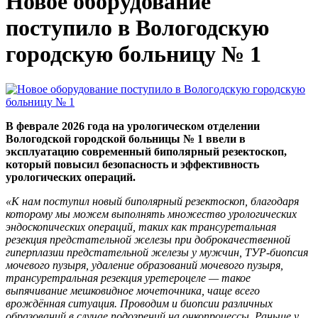
Новое оборудование
поступило в Вологодскую
городскую больницу № 1
В феврале 2026 года на урологическом отделении
Вологодской городской больницы № 1 ввели в
эксплуатацию современный биполярный резектоскоп,
который повысил безопасность и эффективность
урологических операций.
«К нам поступил новый биполярный резектоскоп, благодаря
которому мы можем выполнять множество урологических
эндоскопических операций, таких как трансуретальная
резекция предстательной железы при доброкачественной
гиперплазии предстательной железы у мужчин, ТУР-биопсия
мочевого пузыря, удаление образований мочевого пузыря,
трансуретральная резекция уретероцеле — такое
выпячивание мешковидное мочеточника, чаще всего
врождённая ситуация. Проводим и биопсии различных
образований в случае подозрений на онкопроцессы. Раньше у