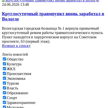
24.06.2026 13:48
Круглосуточный травмпункт вновь заработал в
Вологде
Вологодская городская больница № 1 вернула привычный
круглосуточный режим работы травматологического пункта.
Пункт находится в хирургическом корпусе на Советском
проспекте, 63 (первый этаж).
Возврат к списку
Лента новостей
Общество
Культура
ЖКХ
Происшествия
Экономика
Туризм
Власть
Образование
Спорт
Здравоохранение
Молодежь