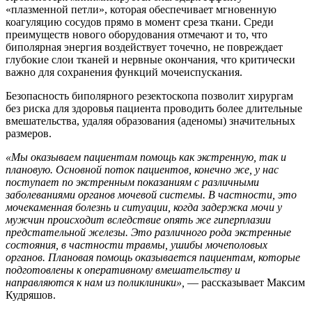
«плазменной петли», которая обеспечивает мгновенную
коагуляцию сосудов прямо в момент среза ткани. Среди
преимуществ нового оборудования отмечают и то, что
биполярная энергия воздействует точечно, не повреждает
глубокие слои тканей и нервные окончания, что критически
важно для сохранения функций мочеиспускания.
Безопасность биполярного резектоскопа позволит хирургам
без риска для здоровья пациента проводить более длительные
вмешательства, удаляя образования (аденомы) значительных
размеров.
«Мы оказываем пациентам помощь как экстренную, так и
плановую. Основной поток пациентов, конечно же, у нас
поступает по экстренным показаниям с различными
заболеваниями органов мочевой системы. В частности, это
мочекаменная болезнь и ситуации, когда задержка мочи у
мужчин происходит вследствие опять же гиперплазии
предстательной железы. Это различного рода экстренные
состояния, в частности травмы, ушибы мочеполовых
органов. Плановая помощь оказывается пациентам, которые
подготовлены к оперативному вмешательству и
направляются к нам из поликлиники»,
— рассказывает Максим
Кудряшов.