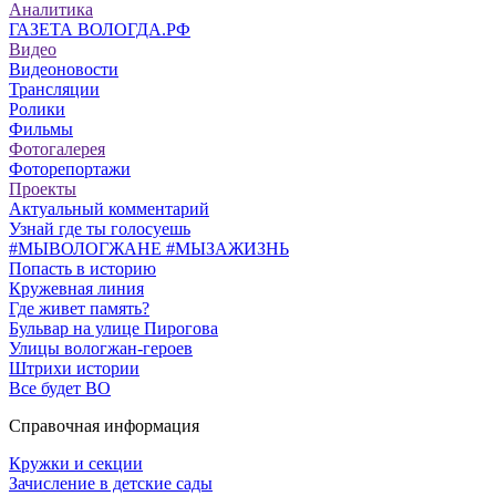
Аналитика
ГАЗЕТА ВОЛОГДА.РФ
Видео
Видеоновости
Трансляции
Ролики
Фильмы
Фотогалерея
Фоторепортажи
Проекты
Актуальный комментарий
Узнай где ты голосуешь
#МЫВОЛОГЖАНЕ #МЫЗАЖИЗНЬ
Попасть в историю
Кружевная линия
Где живет память?
Бульвар на улице Пирогова
Улицы вологжан-героев
Штрихи истории
Все будет ВО
Справочная информация
Кружки и секции
Зачисление в детские сады