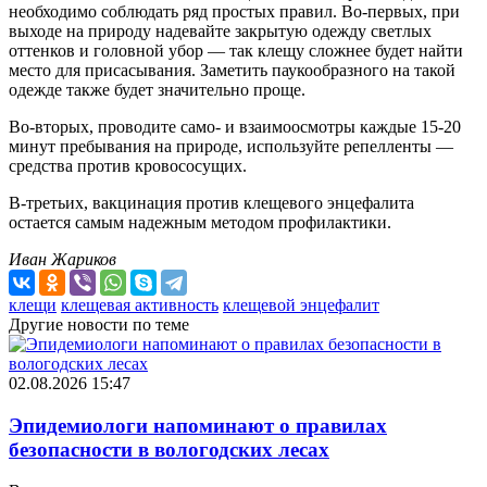
необходимо соблюдать ряд простых правил. Во-первых, при
выходе на природу надевайте закрытую одежду светлых
оттенков и головной убор — так клещу сложнее будет найти
место для присасывания. Заметить паукообразного на такой
одежде также будет значительно проще.
Во-вторых, проводите само- и взаимоосмотры каждые 15-20
минут пребывания на природе, используйте репелленты —
средства против кровососущих.
В-третьих, вакцинация против клещевого энцефалита
остается самым надежным методом профилактики.
Иван Жариков
клещи
клещевая активность
клещевой энцефалит
Другие новости по теме
02.08.2026 15:47
Эпидемиологи напоминают о правилах
безопасности в вологодских лесах