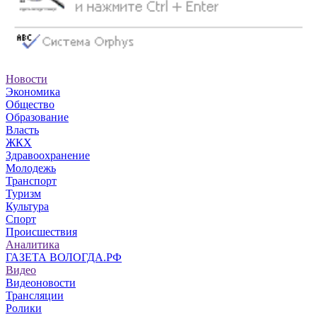
Новости
Экономика
Общество
Образование
Власть
ЖКХ
Здравоохранение
Молодежь
Транспорт
Туризм
Культура
Спорт
Происшествия
Аналитика
ГАЗЕТА ВОЛОГДА.РФ
Видео
Видеоновости
Трансляции
Ролики