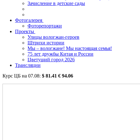
Зачисление в детские сады
Фотогалерея
Фоторепортажи
Проекты
Улицы вологжан-героев
Штрихи истории
Мы – вологжане! Мы настоящая семья!
75 лет дружбы Китая и России
Цветущий город 2026
Трансляции
Курс ЦБ на
07.08
:
$
81.41
€
94.06