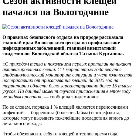
Сезон активности клещей
начался на Вологодчине
О правилах безопасного отдыха на природе рассказала
главный врач Вологодского центра по профилактике
инфекционных заболеваний, главный внештатный
эпидемиолог Вологодской области Татьяна Курганова.
«С приходом тепла и появлением первых проталин начинают
активизироваться клещи. С 1 марта этого года ведутся
эпидемиологический мониторинг ситуации и учет количества
пострадавших от присасывания клещей. За 2025 год на
территории области было зарегистрировано более 15 тысяч
укусов. На данный момент случаев присасывания в этом году
не зафиксировано»,
— сообщила эпидемиолог.
По ее словам, порядка 1 % клещей являются переносчиками
инфекций — боррелиоза (болезни Лайма) и энцефалита,
которые могут вызывать тяжелейшие последствия вплоть до
летального исхода.
Чтобы обезопасить себя от клещей в теплое время года,