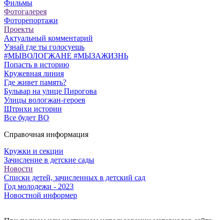
Фильмы
Фотогалерея
Фоторепортажи
Проекты
Актуальный комментарий
Узнай где ты голосуешь
#МЫВОЛОГЖАНЕ #МЫЗАЖИЗНЬ
Попасть в историю
Кружевная линия
Где живет память?
Бульвар на улице Пирогова
Улицы вологжан-героев
Штрихи истории
Все будет ВО
Справочная информация
Кружки и секции
Зачисление в детские сады
Новости
Списки детей, зачисленных в детский сад
Год молодежи - 2023
Новостной информер