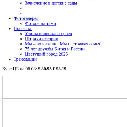
Зачисление в детские сады
Фотогалерея
Фоторепортажи
Проекты
Улицы вологжан-героев
Штрихи истории
Мы – вологжане! Мы настоящая семья!
75 лет дружбы Китая и России
Цветущий город 2026
Трансляции
Курс ЦБ на
06.08
:
$
80.93
€
93.19