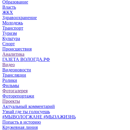
Образование
Власть
ЖКХ
Здравоохранение
Молодежь
Транспорт
Туризм
Культура
Спорт
Происшествия
Аналитика
ГАЗЕТА ВОЛОГДА.РФ
Видео
Видеоновости
Трансляции
Ролики
Фильмы
Фотогалерея
Фоторепортажи
Проекты
Актуальный комментарий
Узнай где ты голосуешь
#МЫВОЛОГЖАНЕ #МЫЗАЖИЗНЬ
Попасть в историю
Кружевная линия