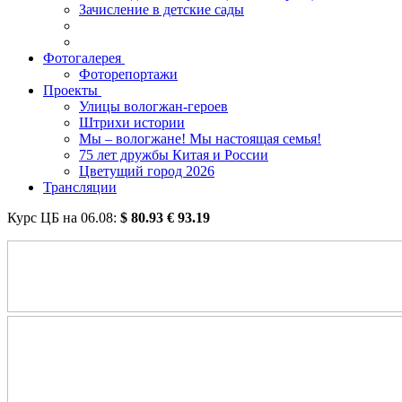
Зачисление в детские сады
Фотогалерея
Фоторепортажи
Проекты
Улицы вологжан-героев
Штрихи истории
Мы – вологжане! Мы настоящая семья!
75 лет дружбы Китая и России
Цветущий город 2026
Трансляции
Курс ЦБ на
06.08
:
$
80.93
€
93.19