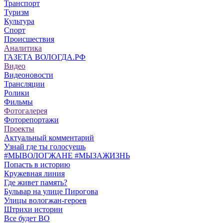
Транспорт
Туризм
Культура
Спорт
Происшествия
Аналитика
ГАЗЕТА ВОЛОГДА.РФ
Видео
Видеоновости
Трансляции
Ролики
Фильмы
Фотогалерея
Фоторепортажи
Проекты
Актуальный комментарий
Узнай где ты голосуешь
#МЫВОЛОГЖАНЕ #МЫЗАЖИЗНЬ
Попасть в историю
Кружевная линия
Где живет память?
Бульвар на улице Пирогова
Улицы вологжан-героев
Штрихи истории
Все будет ВО