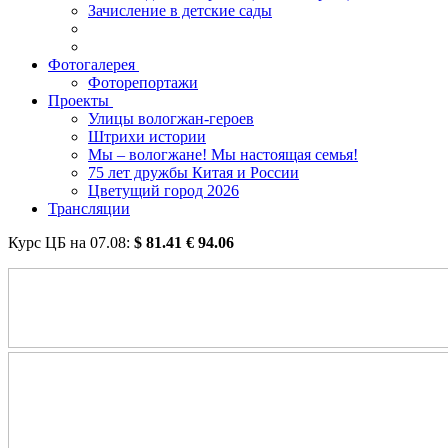
Зачисление в детские сады
Фотогалерея
Фоторепортажи
Проекты
Улицы вологжан-героев
Штрихи истории
Мы – вологжане! Мы настоящая семья!
75 лет дружбы Китая и России
Цветущий город 2026
Трансляции
Курс ЦБ на
07.08
:
$
81.41
€
94.06