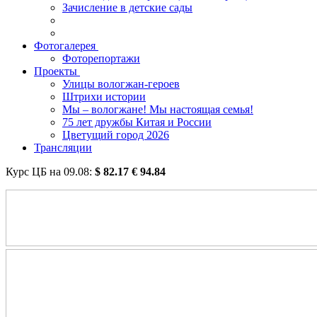
Зачисление в детские сады
Фотогалерея
Фоторепортажи
Проекты
Улицы вологжан-героев
Штрихи истории
Мы – вологжане! Мы настоящая семья!
75 лет дружбы Китая и России
Цветущий город 2026
Трансляции
Курс ЦБ на
09.08
:
$
82.17
€
94.84