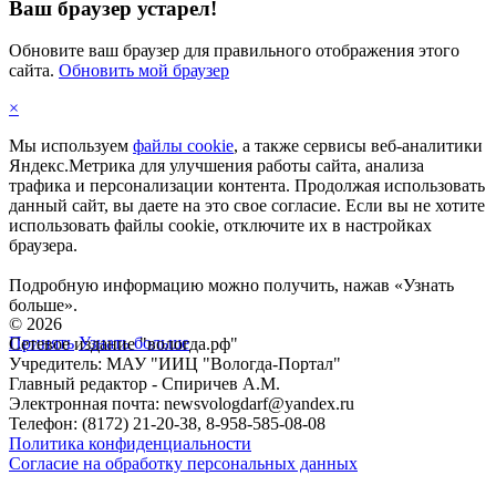
Ваш браузер устарел!
Обновите ваш браузер для правильного отображения этого
сайта.
Обновить мой браузер
×
Мы используем
файлы cookie
, а также сервисы веб-аналитики
Яндекс.Метрика для улучшения работы сайта, анализа
трафика и персонализации контента. Продолжая использовать
данный сайт, вы даете на это свое согласие. Если вы не хотите
использовать файлы cookie, отключите их в настройках
браузера.
Подробную информацию можно получить, нажав «Узнать
больше».
©
2026
Принять
Узнать больше
Сетевое издание "вологда.рф"
Учредитель: МАУ "ИИЦ "Вологда-Портал"
Главный редактор - Спиричев А.М.
Электронная почта: newsvologdarf@yandex.ru
Телефон: (8172) 21-20-38, 8-958-585-08-08
Политика конфиденциальности
Согласие на обработку персональных данных