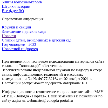
Улицы вологжан-героев
Штрихи истории
Все будет ВО
Справочная информация
Кружки и секции
Зачисление в детские сады
Новости
Списки детей, зачисленных в детский сад
Год молодежи - 2023
Новостной информер
При полном или частичном использовании материалов сайта
ссылка на "вологда.рф" обязательна.
Зарегистрировано Федеральной службой по надзору в сфере
связи, информационных технологий и массовых
коммуникаций Эл № ФС77-82164 от 02 ноября 2021 г.
Настоящий ресурс может содержать материалы 16+
Информационное и техническое сопровождение сайта: МАУ
«ИИЦ «Вологда - Портал». Ваши замечания и пожелания по
сайту ждём на webmaster@vologda-portal.ru